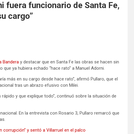
ni fuera funcionario de Santa Fe,
su cargo”
la Bandera
y destacar que en Santa Fe las obras se hacen sin
dijo que ya hubiera echado “hace rato” a Manuel Adorni.
ría más en su cargo desde hace rato”, afirmó Pullaro, que el
acional tras un abrazo efusivo con Milei.
rápido y que explique todo”, continuó sobre la situación de
 nacional. En la entrevista con Rosario 3, Pullaro remarcó que
as.
n corrupción” y sentó a Villarruel en el palco