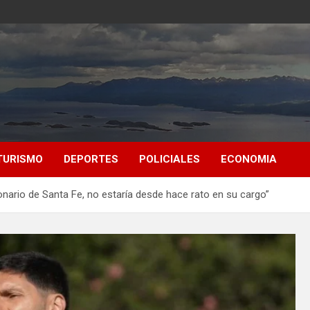
TURISMO
DEPORTES
POLICIALES
ECONOMIA
cionario de Santa Fe, no estaría desde hace rato en su cargo”