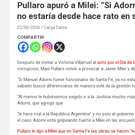
Pullaro apuró a Milei: “Si Ador
no estaría desde hace rato en 
22/06/2026
Carga Datos
COMPARTIR
Después de invitar a Victoria Villarruel al
acto por el Día de 
corrupción, Maxi Pullaro volvió a provocar a Javier Milei y 
“Si Manuel Adorni fuese funcionario de Santa Fe, ya no esta
sábado buscó diferenciarse de manera sutil de la gestión n
“Al menos le hubiésemos exigido ir a la Justicia mucho más 
Adorni, que agregó que
“le hace mal a la República Argentina” y no solo al gobierno
el caso Adorni está golpeando fuerte a Milei en las encuest
Pullaro le dijo a Milei que en Santa Fe las obras se hacen “si