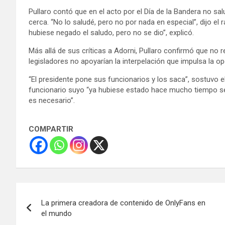
Pullaro contó que en el acto por el Día de la Bandera no sa
cerca. “No lo saludé, pero no por nada en especial”, dijo el
hubiese negado el saludo, pero no se dio”, explicó.
Más allá de sus críticas a Adorni, Pullaro confirmó que no
legisladores no apoyarían la interpelación que impulsa la op
“El presidente pone sus funcionarios y los saca”, sostuvo e
funcionario suyo “ya hubiese estado hace mucho tiempo sent
es necesario”.
COMPARTIR
Navegación
La primera creadora de contenido de OnlyFans en
de
el mundo