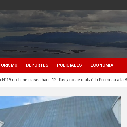
TURISMO
DEPORTES
POLICIALES
ECONOMIA
a N°19 no tiene clases hace 12 días y no se realizó la Promesa a la 