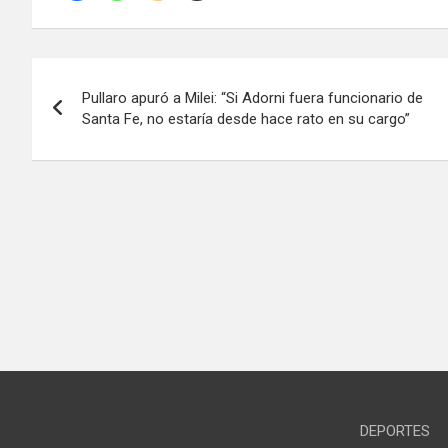
Navegación
Pullaro apuró a Milei: “Si Adorni fuera funcionario de
de
Santa Fe, no estaría desde hace rato en su cargo”
entradas
DEPORTES