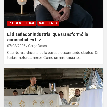
INTERES GENERAL
NACIONALES
El diseñador industrial que transformó la
curiosidad en luz
07/08/2026
Carga Datos
Cuando era chiquito se la pasaba desarmando objetos. Si
tenían motores, mejor. Como un mini cirujano,…