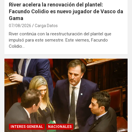
River acelera la renovación del plantel:
Facundo Colidio es nuevo jugador de Vasco da
Gama
07/08/2026
Carga Datos
River continúa con la reestructuración del plantel que
impulsó para este semestre. Este viernes, Facundo
Colidio…
INTERES GENERAL
NACIONALES