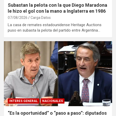
Subastan la pelota con la que Diego Maradona
le hizo el gol con la mano a Inglaterra en 1986
07/08/2026
Carga Datos
La casa de remates estadounidense Heritage Auctions
puso en subasta la pelota del partido entre Argentina…
INTERES GENERAL
NACIONALES
“Es la oportunidad” o “paso a paso”: diputados