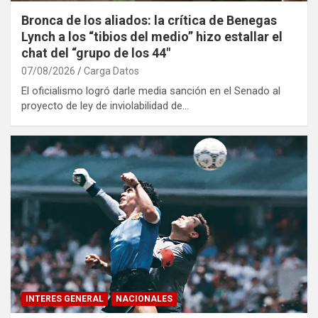
Bronca de los aliados: la crítica de Benegas
Lynch a los “tibios del medio” hizo estallar el
chat del “grupo de los 44″
07/08/2026
Carga Datos
El oficialismo logró darle media sanción en el Senado al
proyecto de ley de inviolabilidad de…
INTERES GENERAL
NACIONALES