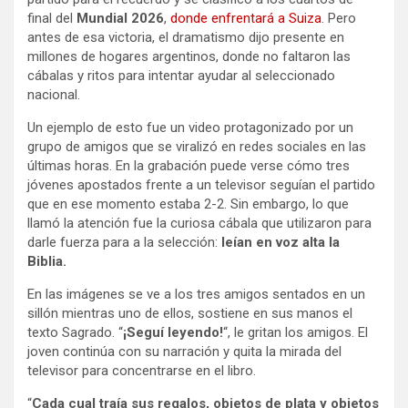
final del
Mundial 2026
,
donde enfrentará a Suiza
. Pero
antes de esa victoria, el dramatismo dijo presente en
millones de hogares argentinos, donde no faltaron las
cábalas y ritos para intentar ayudar al seleccionado
nacional.
Un ejemplo de esto fue un video protagonizado por un
grupo de amigos que se viralizó en redes sociales en las
últimas horas. En la grabación puede verse cómo tres
jóvenes apostados frente a un televisor seguían el partido
que en ese momento estaba 2-2. Sin embargo, lo que
llamó la atención fue la curiosa cábala que utilizaron para
darle fuerza para a la selección:
leían en voz alta la
Biblia.
En las imágenes se ve a los tres amigos sentados en un
sillón mientras uno de ellos, sostiene en sus manos el
texto Sagrado. “
¡Seguí leyendo!
“, le gritan los amigos. El
joven continúa con su narración y quita la mirada del
televisor para concentrarse en el libro.
“
Cada cual traía sus regalos, objetos de plata y objetos