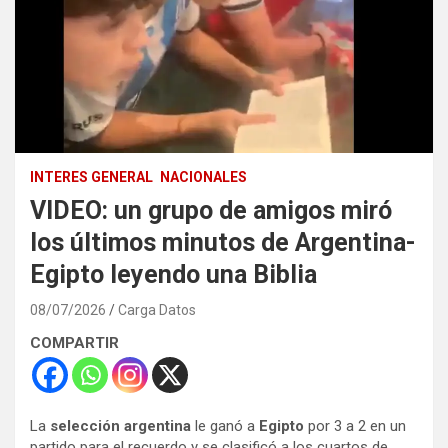
INTERES GENERAL
NACIONALES
VIDEO: un grupo de amigos miró
los últimos minutos de Argentina-
Egipto leyendo una Biblia
08/07/2026
Carga Datos
COMPARTIR
La
selección argentina
le ganó a
Egipto
por 3 a 2 en un
partido para el recuerdo y se clasificó a los cuartos de