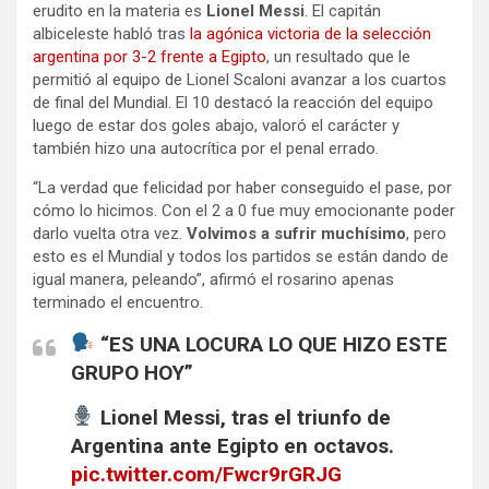
erudito en la materia es
Lionel Messi
. El capitán
albiceleste
habló tras
la agónica victoria de la selección
argentina por 3-2 frente a Egipto
, un resultado que le
permitió al equipo de Lionel Scaloni avanzar a los cuartos
de final del Mundial. El 10 destacó la reacción del equipo
luego de estar dos goles abajo, valoró el carácter y
también hizo una autocrítica por el penal errado.
“La verdad que felicidad por haber conseguido el pase, por
cómo lo hicimos. Con el 2 a 0 fue muy emocionante poder
darlo vuelta otra vez.
Volvimos a sufrir muchísimo
, pero
esto es el Mundial y todos los partidos se están dando de
igual manera, peleando”, afirmó el rosarino apenas
terminado el encuentro.
“ES UNA LOCURA LO QUE HIZO ESTE
GRUPO HOY”
Lionel Messi, tras el triunfo de
Argentina ante Egipto en octavos.
pic.twitter.com/Fwcr9rGRJG