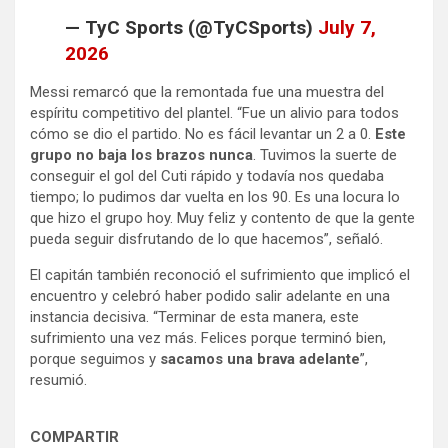
— TyC Sports (@TyCSports)
July 7,
2026
Messi remarcó que la remontada fue una muestra del
espíritu competitivo del plantel. “Fue un alivio para todos
cómo se dio el partido. No es fácil levantar un 2 a 0.
Este
grupo no baja los brazos nunca
. Tuvimos la suerte de
conseguir el gol del Cuti rápido y todavía nos quedaba
tiempo; lo pudimos dar vuelta en los 90. Es una locura lo
que hizo el grupo hoy. Muy feliz y contento de que la gente
pueda seguir disfrutando de lo que hacemos”, señaló.
El capitán también reconoció el sufrimiento que implicó el
encuentro y celebró haber podido salir adelante en una
instancia decisiva. “Terminar de esta manera, este
sufrimiento una vez más. Felices porque terminó bien,
porque seguimos y
sacamos una brava adelante
”,
resumió.
COMPARTIR