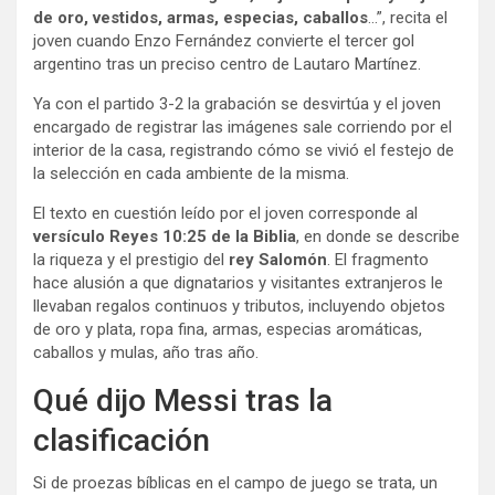
de oro, vestidos, armas, especias, caballos
…”, recita el
joven cuando Enzo Fernández convierte el tercer gol
argentino tras un preciso centro de Lautaro Martínez.
Ya con el partido 3-2 la grabación se desvirtúa y el joven
encargado de registrar las imágenes sale corriendo por el
interior de la casa, registrando cómo se vivió el festejo de
la selección en cada ambiente de la misma.
El texto en cuestión leído por el joven corresponde al
versículo Reyes 10:25 de la Biblia
, en donde se describe
la riqueza y el prestigio del
rey Salomón
. El fragmento
hace alusión a que dignatarios y visitantes extranjeros le
llevaban regalos continuos y tributos, incluyendo objetos
de oro y plata, ropa fina, armas, especias aromáticas,
caballos y mulas, año tras año.
Qué dijo Messi tras la
clasificación
Si de proezas bíblicas en el campo de juego se trata, un