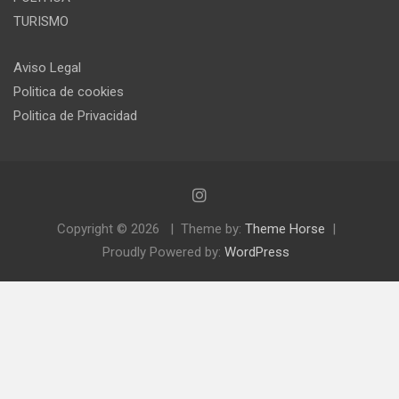
TURISMO
Aviso Legal
Politica de cookies
Politica de Privacidad
Copyright © 2026
Theme by:
Theme Horse
Proudly Powered by:
WordPress