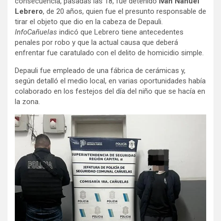
consecuencia, pasadas las 18, fue detenido
Iván Nahuel
Lebrero
, de 20 años, quien fue el presunto responsable de
tirar el objeto que dio en la cabeza de Depauli.
InfoCañuelas
indicó que Lebrero tiene antecedentes
penales por robo y que la actual causa que deberá
enfrentar fue caratulado con el delito de homicidio simple.
Depauli fue empleado de una fábrica de cerámicas y,
según detalló el medio local, en varias oportunidades había
colaborado en los festejos del día del niño que se hacía en
la zona.