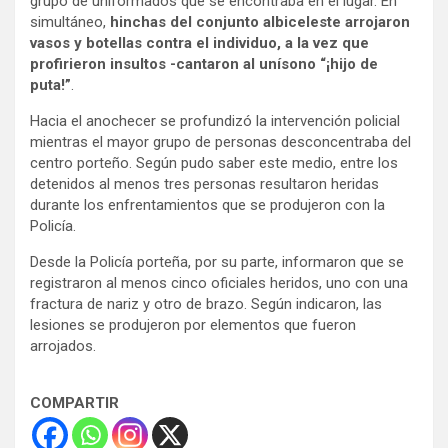
grupo de uniformados que se encontraba en el lugar. En
simultáneo,
hinchas del conjunto albiceleste arrojaron
vasos y botellas contra el individuo, a la vez que
profirieron insultos -cantaron al unísono “¡hijo de
puta!”
.
Hacia el anochecer se profundizó la intervención policial
mientras el mayor grupo de personas desconcentraba del
centro porteño. Según pudo saber este medio, entre los
detenidos al menos tres personas resultaron heridas
durante los enfrentamientos que se produjeron con la
Policía.
Desde la Policía porteña, por su parte, informaron que se
registraron al menos cinco oficiales heridos, uno con una
fractura de nariz y otro de brazo. Según indicaron, las
lesiones se produjeron por elementos que fueron
arrojados.
COMPARTIR