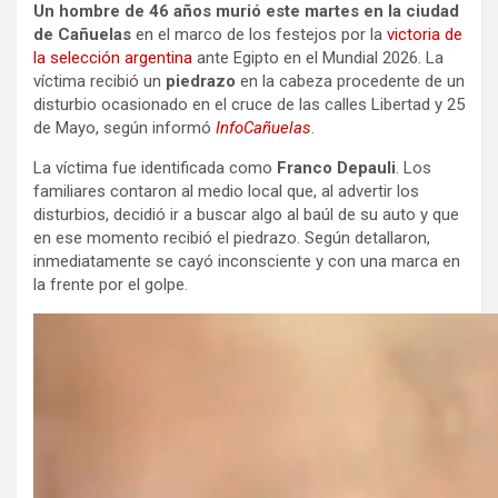
Un hombre de 46 años murió este martes en la ciudad
de Cañuelas
en el marco de los festejos por la
victoria de
la selección argentina
ante Egipto en el Mundial 2026. La
víctima recibió un
piedrazo
en la cabeza procedente de un
disturbio ocasionado en el cruce de las calles Libertad y 25
de Mayo, según informó
InfoCañuelas
.
La víctima fue identificada como
Franco Depauli
. Los
familiares contaron al medio local que, al advertir los
disturbios, decidió ir a buscar algo al baúl de su auto y que
en ese momento recibió el piedrazo. Según detallaron,
inmediatamente se cayó inconsciente y con una marca en
la frente por el golpe.