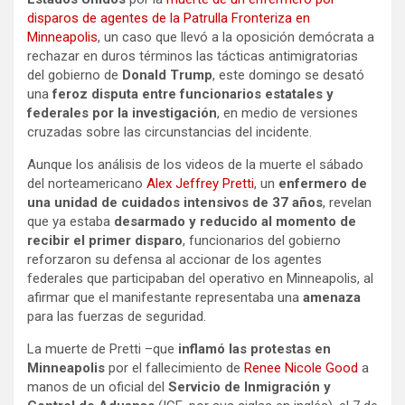
disparos de agentes de la Patrulla Fronteriza en
Minneapolis
, un caso que llevó a la oposición demócrata a
rechazar en duros términos las tácticas antimigratorias
del gobierno de
Donald Trump
, este domingo se desató
una
feroz disputa entre funcionarios estatales y
federales por la investigación
, en medio de versiones
cruzadas sobre las circunstancias del incidente.
Aunque los análisis de los videos de la muerte el sábado
del norteamericano
Alex Jeffrey Pretti
, un
enfermero de
una unidad de cuidados intensivos de 37 años
, revelan
que ya estaba
desarmado y reducido al momento de
recibir el primer disparo
, funcionarios del gobierno
reforzaron su defensa al accionar de los agentes
federales que participaban del operativo en Minneapolis, al
afirmar que el manifestante representaba una
amenaza
para las fuerzas de seguridad.
La muerte de Pretti –que
inflamó las protestas en
Minneapolis
por el fallecimiento de
Renee Nicole Good
a
manos de un oficial del
Servicio de Inmigración y