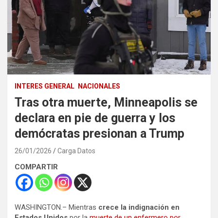
INTERES GENERAL
NACIONALES
Tras otra muerte, Minneapolis se
declara en pie de guerra y los
demócratas presionan a Trump
26/01/2026
Carga Datos
COMPARTIR
WASHINGTON.– Mientras
crece la indignación en
Estados Unidos
por la
muerte de un enfermero por