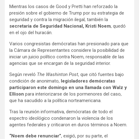
Mientras los casos de Good y Pretti han reforzado la
presión sobre el gobierno de Trump por su estrategia de
seguridad y contra la migración ilegal, también la
secretaria de Seguridad Nacional,
Kristi Noem
, quedó
en el ojo del huracán.
Varios congresistas demócratas han presionado para que
la Cámara de Representantes considere la posibilidad de
iniciar un juicio político contra Noem, responsable de las
agencias que se encargan de la seguridad interior.
Según reveló
The Washinton Post
, que citó fuentes bajo
condición de anonimato,
legisladores demócratas
participaron este domingo en una llamada con Walz
y
Ellison
para interiorizarse de los pormenores del caso,
que ha sacudido a la política norteamericana.
Tras la reunión informativa, demócratas de todo el
espectro ideológico condenaron la violencia de los
agentes federales y criticaron en duros términos a Noem.
“Noem debe renunciar”
, exigió, por su parte, el