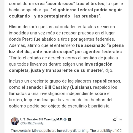
cometido
errores “asombrosos” tras el tiroteo
, lo que le
hacía sospechar que
“el gobierno federal podría seguir
ocultando –y no protegiendo– las pruebas”
.
Ellison declaró que las autoridades estatales se vieron
impedidas una vez más de recabar pruebas en el lugar
donde Pretti fue abatido a tiros por agentes federales.
Además, afirmó que el enfermero
fue asesinado “a plena
luz del día, ante nuestros ojos” por agentes federales
.
“Tanto el estado de derecho como el sentido de justicia
que todos llevamos dentro exigen una
investigación
completa, justa y transparente de su muerte
”, dijo.
Incluso un creciente grupo de legisladores
republicanos
,
como el
senador Bill Cassidy (Luisiana)
, respaldó los
llamados a una investigación independiente sobre el
tiroteo, lo que indica que la versión de los hechos del
gobierno podría ser objeto de escrutinio bipartidista.