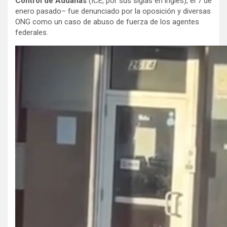
Control de Aduanas
(ICE, por sus siglas en inglés), el 7 de
enero pasado– fue denunciado por la oposición y diversas
ONG como un caso de abuso de fuerza de los agentes
federales.