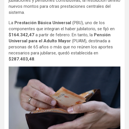
jubilaciones y pensiones contributivas, la resolución definió
nuevos montos para otras prestaciones centrales del
sistema.
La
Prestación Básica Universal
(PBU), uno de los
componentes que integran el haber jubilatorio, se fijó en
$164.342,47
a partir de febrero. En tanto, la
Pensión
Universal para el Adulto Mayor
(PUAM), destinada a
personas de 65 años o más que no reúnen los aportes
necesarios para jubilarse, quedó establecida en
$287.403,48
.