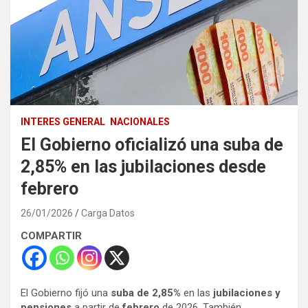
INTERES GENERAL
NACIONALES
El Gobierno oficializó una suba de
2,85% en las jubilaciones desde
febrero
26/01/2026
Carga Datos
COMPARTIR
El Gobierno fijó una
suba de 2,85%
en las
jubilaciones y
pensiones
a partir de
febrero
de 2026. También