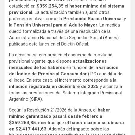
estableció en
$359.254,35
el
haber mínimo del sistema
previsional.
La actualización también ajustó otros
parámetros clave, como la
Prestación Básica Universal
y
la
Pensión Universal para el Adulto Mayor
. La medida
quedó formalizada a través de una resolución de la
Administración Nacional de la Seguridad Social (Anses)
publicada este lunes en el Boletín Oficial.
La decisión se enmarca en el esquema de movilidad
previsional vigente, que dispone
actualizaciones
mensuales de los haberes
en función de la
variación
del Índice de Precios al Consumidor
(IPC) que difunde
el Indec. En este caso, el incremento corresponde a la
inflación registrada en diciembre de 2025
y alcanza a
todas las prestaciones del Sistema Integrado Previsional
Argentino (SIPA).
Según la Resolución 21/2026 de la Anses, el
haber
mínimo garantizado
pasará desde febrero a
$359.254,35
, mientras que
el haber máximo se ubicará
en $2.417.441,63
. Además del impacto sobre las