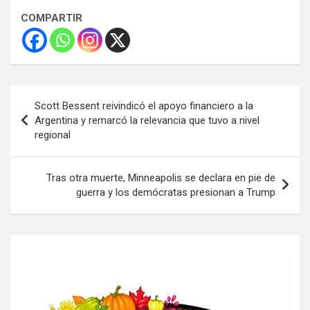
COMPARTIR
Navegación
Scott Bessent reivindicó el apoyo financiero a la
de
Argentina y remarcó la relevancia que tuvo a nivel
regional
entradas
Tras otra muerte, Minneapolis se declara en pie de
guerra y los demócratas presionan a Trump