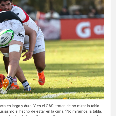
a es larga y dura. Y en el CASI tratan de no mirar la tabla
usiasmo el hecho de estar en la cima. “No miramos la tabla.