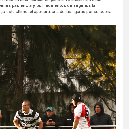
imos paciencia y por momentos corregimos la
egó este último, el apertura, una de las figuras por su sobria