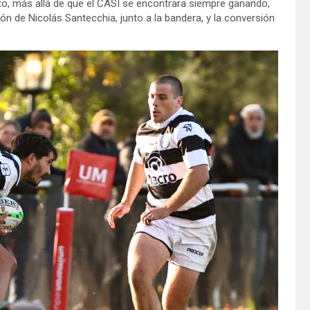
sto, más allá de que el CASI se encontrara siempre ganando,
ón de Nicolás Santecchia, junto a la bandera, y la conversión