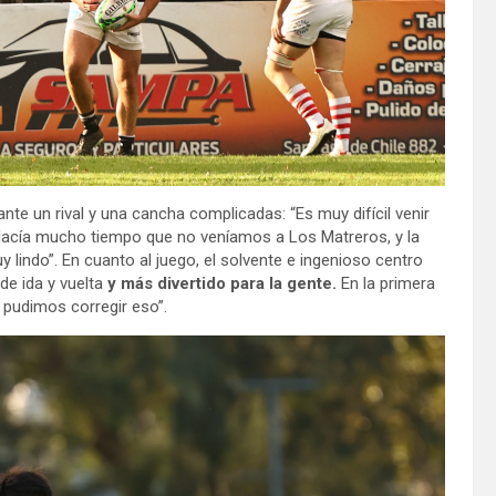
nte un rival y una cancha complicadas: “Es muy difícil venir
Hacía mucho tiempo que no veníamos a Los Matreros, y la
lindo”. En cuanto al juego, el solvente e ingenioso centro
de ida y vuelta
y más divertido para la gente.
En la primera
pudimos corregir eso”.