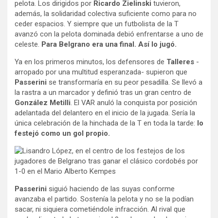
pelota. Los dirigidos por
Ricardo Zielinski
tuvieron,
además, la solidaridad colectiva suficiente como para no
ceder espacios. Y siempre que un futbolista de la T
avanzó con la pelota dominada debió enfrentarse a uno de
celeste.
Para Belgrano era una final. Así lo jugó.
Ya en los primeros minutos, los defensores de
Talleres
-
arropado por una multitud esperanzada- supieron que
Passerini
se transformaría en su peor pesadilla. Se llevó a
la rastra a un marcador y definió tras un gran centro de
González Metilli
. El VAR anuló la conquista por posición
adelantada del delantero en el inicio de la jugada. Sería la
única celebración de la hinchada de la T en toda la tarde:
lo
festejó como un gol propio.
Passerini
siguió haciendo de las suyas conforme
avanzaba el partido. Sostenía la pelota y no se la podían
sacar, ni siquiera cometiéndole infracción. Al rival que