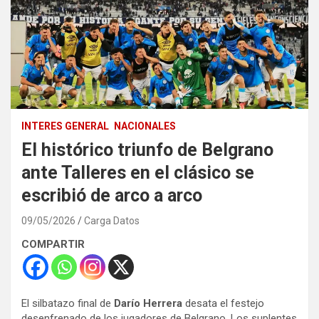
INTERES GENERAL
NACIONALES
El histórico triunfo de Belgrano
ante Talleres en el clásico se
escribió de arco a arco
09/05/2026
Carga Datos
COMPARTIR
El silbatazo final de
Darío Herrera
desata el festejo
desenfrenado de los jugadores de Belgrano. Los suplentes