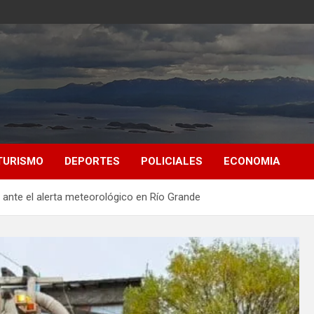
TURISMO
DEPORTES
POLICIALES
ECONOMIA
s ante el alerta meteorológico en Río Grande