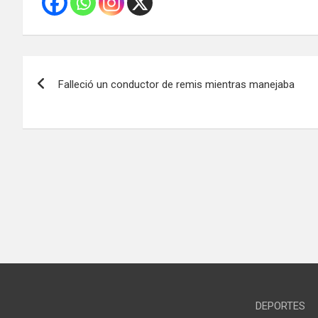
Navegación
Falleció un conductor de remis mientras manejaba
de
entradas
DEPORTES