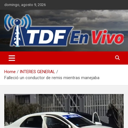
Skip
domingo, agosto 9, 2026
to
content
sitio web de noticias
Home
INTERES GENERAL
Falleció un conductor de remis mientras manejaba