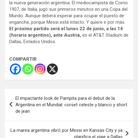
la nueva generación argentina. El mediocampista de Como
1907, de Italia, jugó sus primeros minutos en una Copa del
Mundo. Aunque deberá esperar para ocupar el puesto de
enganche, porque Messi está intacto. Y quiere ir por más.
El próximo partido será el lunes 22 de junio, a las 14
(horario argentino), ante Austria,
en el AT&T Stadium de
Dallas, Estados Unidos.
COMPARTIR
Navegación
El impactante look de Pampita para el debut de la
de
Argentina en el Mundial: corset celeste y blanco y short
de jean
entradas
La marea argentina vibró por Messi en Kansas City y ya
planifica el viaje a Dallas