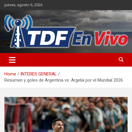
Skip
jueves, agosto 6, 2026
to
content
sitio web de noticias
Home
INTERES GENERAL
Resumen y goles de Argentina vs. Argelia por el Mundial 2026