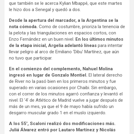
que también se le acerca Kylian Mbappé, que este martes
le hizo dos a Senegal y quedó a dos.
Desde la apertura del marcador, a la Argentina se la
nota cómoda.
Como de costumbre, prioriza la tenencia de
la pelota y las triangulaciones en espacios cortos, con
Enzo Fernández en un buen nivel.
En los últimos minutos
de la etapa inicial, Argelia adelantó líneas
para intentar
llevar peligro al arco de Emiliano ‘Dibu’ Martínez, que aún
no tuvo que participar.
En el comienzo del complemento, Nahuel Molina
ingresó en lugar de Gonzalo Montiel.
El lateral derecho
de River no la pasó bien en los primeros minutos y fue
superado en varias ocasiones por Chaibi. Sin embargo,
con el correr de los minutos agarró confianza y levantó el
nivel. El ‘4′ de Atlético de Madrid vuelve a jugar después de
más de un mes, ya que el 9 de mayo había sufrido un
desgarro muscular grado 1 en el muslo izquierdo.
A los 55′, Scaloni realizó dos modificaciones más.
Juliá Álvarez entró por Lautaro Martínez y Nicolás