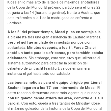
Klose en lo más alto de la tabla de máximos anotadores
de la Copa del Mundo. El próximo partido será el lunes 22
de junio a las 14 (horario argentino), frente a Austria, que
este miércoles a la 1 de la madrugada se enfrenta a
Jordania.
A los 5′ del primer tiempo, Messi puso en ventaja a la
albiceleste
tras una gran asistencia de Lautaro Martínez,
pero el gol fue anulado
de inmediato por posición
adelantada.
Minutos después, a los 8′, Fares Chaibi
anotó un tanto para los africanos, pero también estaba
adelantado.
Sin embargo, esta vez, tuvo que utilizarse el
sistema automático para detectar la posición del
delantero de Eintracht Frankfurt, ya que en primera
instancia el gol había sido convalidado.
Las buenas noticias para el equipo dirigido por Lionel
Scaloni llegaron a los 17′ por intermedio de Messi.
El
astro rosarino demuestra estar más vigente que nunca y,
con un golazo desde afuera del área, convirtió el 1 a 0
parcial.
Con esto, queda a tres tantos de Miroslav Klose,
el máximo goleador de la historia de la Copa del Mundo, al