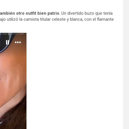
mbién otro outfit bien patrio
. Un divertido buzo que tenía
ajo utilizó la camista titular celeste y blanca, con el flamante