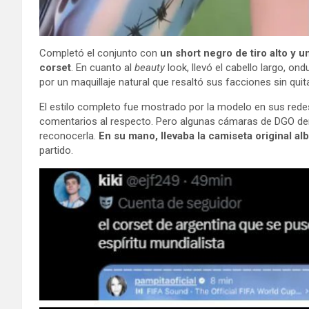
Completó el conjunto con
un short negro de tiro alto y u
corset
. En cuanto al
beauty
look, llevó el cabello largo, o
por un maquillaje natural que resaltó sus facciones sin quit
El estilo completo fue mostrado por la modelo en sus red
comentarios al respecto. Pero algunas cámaras de DGO den
reconocerla.
En su mano, llevaba la camiseta original al
partido.