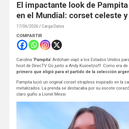
El impactante look de Pampita 
en el Mundial: corset celeste y
17/06/2026
Carga Datos
COMPARTIR
Carolina ‘
Pampita
’ Ardohain viajó a los Estados Unidos par
host de DirecTV Go junto a Andy Kusnetzoff. Como era de 
primero que eligió para el partido de la selección argen
Pampita lució un original corset strapless inspirado en la 
metalizados. La prenda se destacaba por su escote corazón
claro guiño a Lionel Messi.