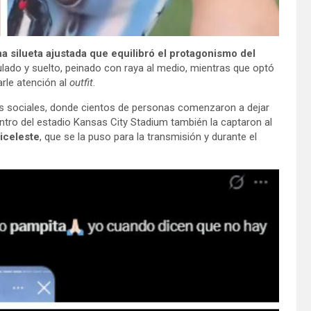
na silueta ajustada que equilibró el protagonismo del
ndulado y suelto, peinado con raya al medio, mientras que optó
arle atención al
outfit
.
es sociales, donde cientos de personas comenzaron a dejar
tro del estadio Kansas City Stadium también la captaron al
biceleste
, que se la puso para la transmisión y durante el