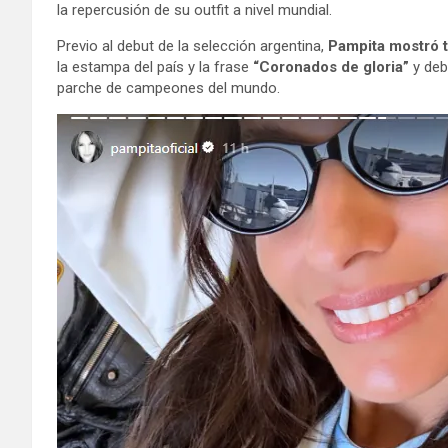
la repercusión de su outfit a nivel mundial.
Previo al debut de la selección argentina,
Pampita mostró ta
la estampa del país y la frase
“Coronados de gloria”
y deb
parche de campeones del mundo.