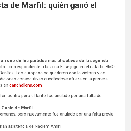
a de Marfil: quién ganó el
en uno de los partidos más atractivos de la segunda
ntro, correspondiente a la zona E, se jugó en el estadio BMO
 Benítez. Los europeos se quedaron con la victoria y se
ediciones consecutivas quedándose afuera en la primera
es en
canchallena.com.
l en contra pero el tanto fue anulado por una falta de
a Costa de Marfil.
 alemanes, pero nuevamente fue anulado por una falta previa
gran asistencia de Nadiem Amiri.