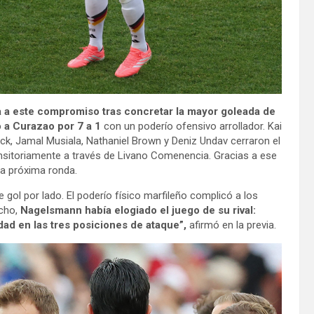
a a este compromiso tras concretar la mayor goleada de
 a Curazao por 7 a 1
con un poderío ofensivo arrollador. Kai
ck, Jamal Musiala, Nathaniel Brown y Deniz Undav cerraron el
ansitoriamente a través de Livano Comenencia. Gracias a ese
la próxima ronda.
gol por lado. El poderío físico marfileño complicó a los
echo,
Nagelsmann había elogiado el juego de su rival:
ad en las tres posiciones de ataque”,
afirmó en la previa.