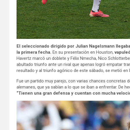
El seleccionado dirigido por Julian Nagelsmann llegab
la primera fecha.
En su presentación en Houston,
vapuleó
Havertz marcó un doblete y Félix Nmecha, Nico Schlotterbe
abultado triunfo ante un rival que apenas logró empatar tr
resultado y al triunfo agónico de este sábado, se metió en 
Fue un partido muy parejo, con varias chances concretas de 
alemanes, que ya sabían a lo que se iban a enfrentar. De h
“Tienen una gran defensa y cuentan con mucha velocid