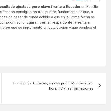
resultado ajustado pero clave frente a Ecuador
en Seattle
s africanos consiguieron tres puntos fundamentales que, a
ances de pasar de ronda debido a que en la última fecha se
o compromiso lo
jugarán con el respaldo de la ventaja
ímpico
que se implementó en esta edición y que pondera el
Ecuador vs. Curazao, en vivo por el Mundial 2026:
hora, TV y las formaciones