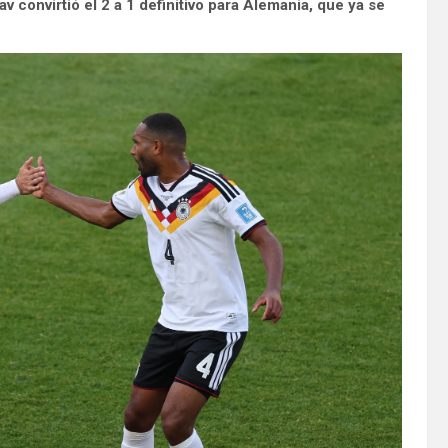
v convirtió el 2 a 1 definitivo para Alemania, que ya se