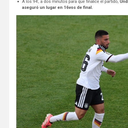
A los 94′, a dos minutos para que finalice el partido,
Unda
aseguró un lugar en 16vos de final.