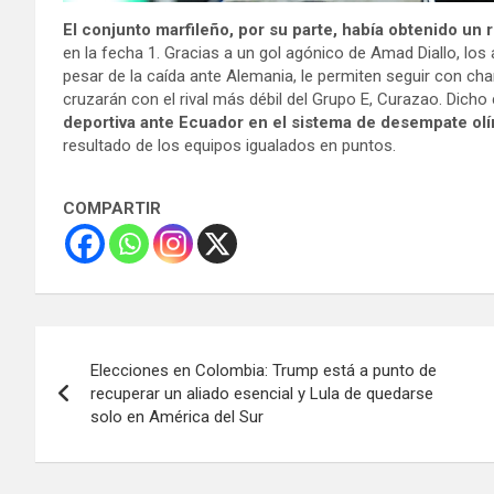
El conjunto marfileño, por su parte, había obtenido un 
en la fecha 1. Gracias a un gol agónico de Amad Diallo, lo
pesar de la caída ante Alemania, le permiten seguir con ch
cruzarán con el rival más débil del Grupo E, Curazao. Dich
deportiva ante Ecuador en el sistema de desempate ol
resultado de los equipos igualados en puntos.
COMPARTIR
Navegación
Elecciones en Colombia: Trump está a punto de
de
recuperar un aliado esencial y Lula de quedarse
solo en América del Sur
entradas