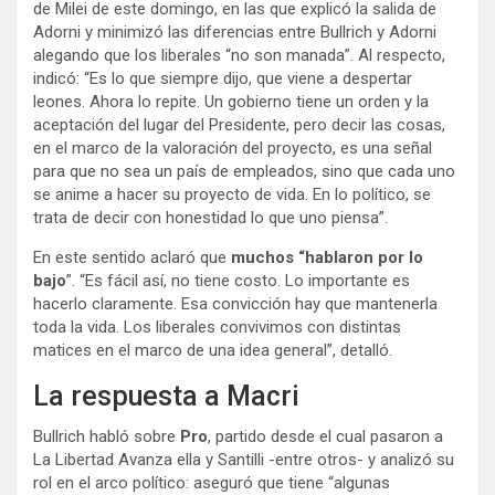
de Milei de este domingo, en las que explicó la salida de
Adorni y minimizó las diferencias entre Bullrich y Adorni
alegando que los liberales “no son manada”. Al respecto,
indicó: “Es lo que siempre dijo, que viene a despertar
leones. Ahora lo repite. Un gobierno tiene un orden y la
aceptación del lugar del Presidente, pero decir las cosas,
en el marco de la valoración del proyecto, es una señal
para que no sea un país de empleados, sino que cada uno
se anime a hacer su proyecto de vida. En lo político, se
trata de decir con honestidad lo que uno piensa”.
En este sentido aclaró que
muchos “hablaron por lo
bajo
”. “Es fácil así, no tiene costo. Lo importante es
hacerlo claramente. Esa convicción hay que mantenerla
toda la vida. Los liberales convivimos con distintas
matices en el marco de una idea general”, detalló.
La respuesta a Macri
Bullrich habló sobre
Pro
, partido desde el cual pasaron a
La Libertad Avanza ella y Santilli -entre otros- y analizó su
rol en el arco político: aseguró que tiene “algunas