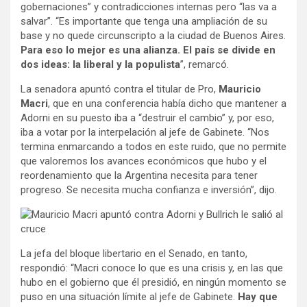
gobernaciones” y contradicciones internas pero “las va a
salvar”. “Es importante que tenga una ampliación de su
base y no quede circunscripto a la ciudad de Buenos Aires.
Para eso lo mejor es una alianza. El país se divide en
dos ideas: la liberal y la populista
”, remarcó.
La senadora apuntó contra el titular de Pro,
Mauricio
Macri
, que en una conferencia había dicho que mantener a
Adorni en su puesto iba a “destruir el cambio” y, por eso,
iba a votar por la interpelación al jefe de Gabinete. “Nos
termina enmarcando a todos en este ruido, que no permite
que valoremos los avances económicos que hubo y el
reordenamiento que la Argentina necesita para tener
progreso. Se necesita mucha confianza e inversión”, dijo.
La jefa del bloque libertario en el Senado, en tanto,
respondió: “Macri conoce lo que es una crisis y, en las que
hubo en el gobierno que él presidió, en ningún momento se
puso en una situación límite al jefe de Gabinete.
Hay que