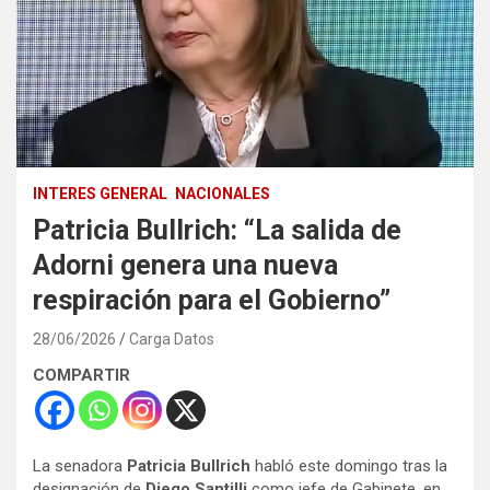
INTERES GENERAL
NACIONALES
Patricia Bullrich: “La salida de
Adorni genera una nueva
respiración para el Gobierno”
28/06/2026
Carga Datos
COMPARTIR
La senadora
Patricia Bullrich
habló este domingo tras la
designación de
Diego Santilli
como jefe de Gabinete, en