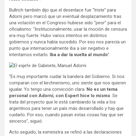
Bullrich también dijo que el desenlace fue “triste” para
Adorni pero marcó que un eventual desplazamiento tras
una votación en el Congreso hubiese sido “peor” para el
oficialismo: “Institucionalmente, usar la moción de censura
era muy fuerte. Hubo varios intentos en distintos
gobiernos y nunca había sucedido. Por eso nos parecía un
punto que internacionalmente iba a ser negativo e
intentamos evitarlo.
Iba a dar la vuelta al mundo
”.
“Es muy importante cuidar la bandera del Gobierno. Si nos
comparan con el kirchnerismo, uno siente que nos quieren
igualar. Yo tengo una convicción clara.
No es un tema
personal con Adorni; con Espert hice lo mismo
. Se
trata del proyecto que le está cambiando la vida a los
argentinos para tener un país más desarrollado y hay que
cuidarlo. Por eso, cuando pasan estas cosas hay que ser
sinceros”, siguió.
Acto seguido, la exministra se refirió a las declaraciones