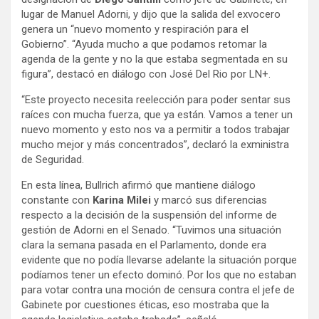
lugar de Manuel Adorni, y dijo que la salida del exvocero
genera un “nuevo momento y respiración para el
Gobierno”. “Ayuda mucho a que podamos retomar la
agenda de la gente y no la que estaba segmentada en su
figura”, destacó en diálogo con José Del Rio por LN+.
“Este proyecto necesita reelección para poder sentar sus
raíces con mucha fuerza, que ya están. Vamos a tener un
nuevo momento y esto nos va a permitir a todos trabajar
mucho mejor y más concentrados”, declaró la exministra
de Seguridad.
En esta línea, Bullrich afirmó que mantiene diálogo
constante con
Karina Milei
y marcó sus diferencias
respecto a la decisión de la suspensión del informe de
gestión de Adorni en el Senado. “Tuvimos una situación
clara la semana pasada en el Parlamento, donde era
evidente que no podía llevarse adelante la situación porque
podíamos tener un efecto dominó. Por los que no estaban
para votar contra una moción de censura contra el jefe de
Gabinete por cuestiones éticas, eso mostraba que la