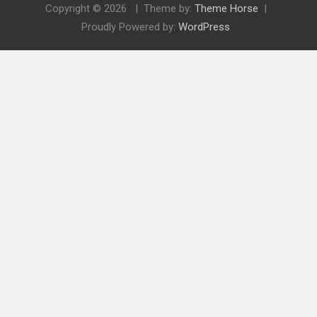
Copyright © 2026
Theme by:
Theme Horse
Proudly Powered by:
WordPress