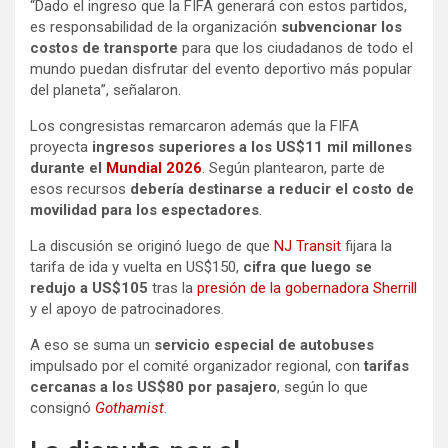
“Dado el ingreso que la FIFA generará con estos partidos,
es responsabilidad de la organización
subvencionar los
costos de transporte
para que los ciudadanos de todo el
mundo puedan disfrutar del evento deportivo más popular
del planeta”, señalaron.
Los congresistas remarcaron además que la FIFA
proyecta
ingresos superiores a los US$11 mil millones
durante el
Mundial 2026
. Según plantearon, parte de
esos recursos
debería destinarse a reducir el costo de
movilidad para los espectadores
.
La discusión se originó luego de que
NJ Transit
fijara la
tarifa de ida y vuelta en US$150,
cifra que luego se
redujo a US$105
tras la
presión de la gobernadora Sherrill
y el apoyo de patrocinadores.
A eso se suma un
servicio especial de autobuses
impulsado por el comité organizador regional, con
tarifas
cercanas a los US$80 por pasajero
, según lo que
consignó
Gothamist
.