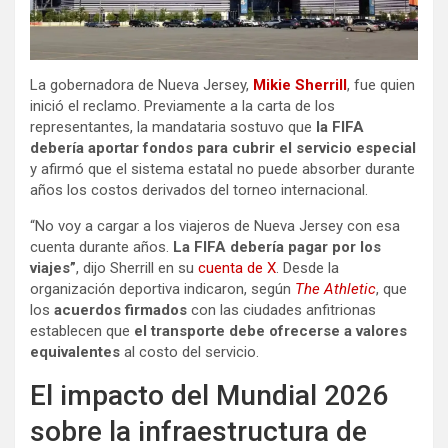
La gobernadora de Nueva Jersey,
Mikie Sherrill
, fue quien
inició el reclamo. Previamente a la carta de los
representantes, la mandataria sostuvo que
la FIFA
debería aportar fondos para cubrir el servicio especial
y afirmó que el sistema estatal no puede absorber durante
años los costos derivados del torneo internacional.
“No voy a cargar a los viajeros de Nueva Jersey con esa
cuenta durante años.
La FIFA debería pagar por los
viajes”
, dijo Sherrill en su
cuenta de X
. Desde la
organización deportiva indicaron, según
The Athletic
, que
los
acuerdos firmados
con las ciudades anfitrionas
establecen que
el transporte debe ofrecerse a valores
equivalentes
al costo del servicio.
El impacto del Mundial 2026
sobre la infraestructura de