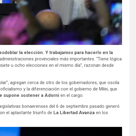
oblar la elección. Y trabajamos para hacerlo en la
 administraciones provinciales más importantes. “Tiene lógica
r siete u ocho elecciones en el mismo día”, razonan desde
blar”, agregan cerca de otro de los gobernadores, que oscila
 oficialismo y la diferenciación con el gobierno de Milei, que
que supone sostener a Adorni
en el cargo.
legislativas bonaerenses del 6 de septiembre pasado generó
on el aplastante triunfo de
La Libertad Avanza
en los