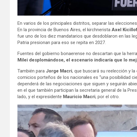
En varios de los principales distritos, separar las eleccione
En la provincia de Buenos Aires, el kirchnerista
Axel Kicillo
fue uno de los diez mandatarios que desdoblaron en las le
Patria presionan para eso se repita en 2027.
Fuentes del gobierno bonaerense no descartan que la herra
Milei desplomándose, el escenario indicaría que lo me
También para
Jorge Macri
, que buscará su reelección y la
comicios porteños de los nacionales es “una posibilidad cie
dependerá de las negociaciones que siguen y seguirán abiert
en el que también participan la secretaria general de la Pres
lado, y el expresidente
Mauricio Macri
, por el otro.