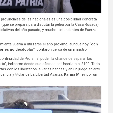
s provinciales de las nacionales es una posibilidad concreta.
f
(que se prepara para disputar la pelea por la Casa Rosada)
gislativas del año pasado, y muchos intendentes de Fuerza
mienta vuelva a utilizarse el año próximo, aunque hoy
“con
jor es no desdoblar”
, contaron cerca de un ministro.
 continuidad de Pro en el poder, la chance de separar los
rta”, indicaron desde sus oficinas en Uspallata al 3100. Todo
as con los libertarios, a varias bandas y en un juego abierto
idencia y titular de La Libertad Avanza,
Karina Milei
, por un