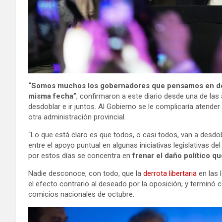
“Somos muchos los gobernadores que pensamos en desd
misma fecha”
, confirmaron a este diario desde una de las
desdoblar e ir juntos. Al Gobierno se le complicaría atende
otra administración provincial.
“Lo que está claro es que todos, o casi todos, van a desdo
entre el apoyo puntual en algunas iniciativas legislativas del
por estos días se concentra en
frenar el daño político 
Nadie desconoce, con todo, que la
derrota libertaria
en las 
el efecto contrario al deseado por la oposición, y terminó c
comicios nacionales de octubre.