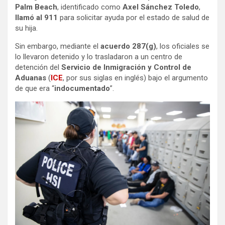
Palm Beach
, identificado como
Axel Sánchez Toledo
,
llamó al 911
para solicitar ayuda por el estado de salud de
su hija.
Sin embargo, mediante el
acuerdo 287(g)
, los oficiales se
lo llevaron detenido y lo trasladaron a un centro de
detención del
Servicio de Inmigración y Control de
Aduanas
(
ICE
, por sus siglas en inglés) bajo el argumento
de que era “
indocumentado
”.