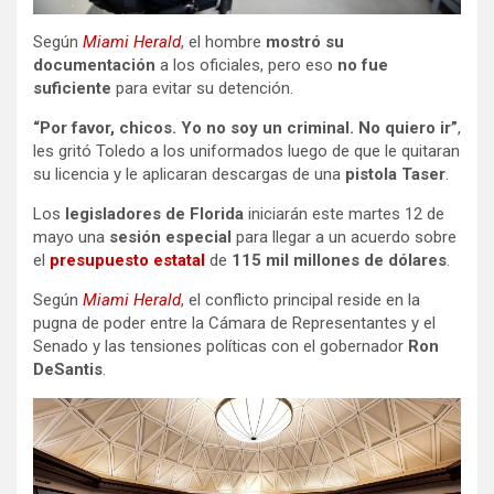
Según
Miami Herald
, el hombre
mostró su
documentación
a los oficiales, pero eso
no fue
suficiente
para evitar su detención.
“Por favor, chicos. Yo no soy un criminal. No quiero ir”
,
les gritó Toledo a los uniformados luego de que le quitaran
su licencia y le aplicaran descargas de una
pistola Taser
.
Los
legisladores de Florida
iniciarán este martes 12 de
mayo una
sesión especial
para llegar a un acuerdo sobre
el
presupuesto estatal
de
115 mil millones de dólares
.
Según
Miami Herald
, el conflicto principal reside en la
pugna de poder entre la Cámara de Representantes y el
Senado y las tensiones políticas con el gobernador
Ron
DeSantis
.