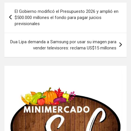
Navegación
El Gobierno modificó el Presupuesto 2026 y amplió en
de
$500.000 millones el fondo para pagar juicios
previsionales
entradas
Dua Lipa demanda a Samsung por usar su imagen para
vender televisores: reclama US$15 millones