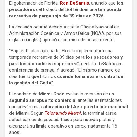
El gobernador de Florida,
Ron DeSantis
, anunció que
los
pescadores
del Estado del Sol tendrán una
temporada
recreativa de pargo rojo de 39 días en 2026
.
La decisión ocurrió debido a que la
Oficina Nacional de
Administración Oceánica y Atmosférica (NOAA, por sus
siglas en inglés) aprobó el permiso de pesca exento.
“Bajo este plan aprobado, Florida implementará una
temporada recreativa de 39 días
para los pescadores y
para los operadores superiores
”, declaró
DeSantis
en
conferencia de prensa. Y agregó: “El mismo número de
días fue lo que hicimos
cuando tomamos el control de
la gestión del Golfo
”.
El condado de
Miami-Dade
evalúa la creación de un
segundo aeropuerto comercial
ante las estimaciones
que prevén una
saturación del Aeropuerto Internacional
de Miami
. Según
Telemundo Miami
, la terminal aérea
actual carece de espacio físico para nuevas pistas y
alcanzará su límite operativo en aproximadamente 15
años.