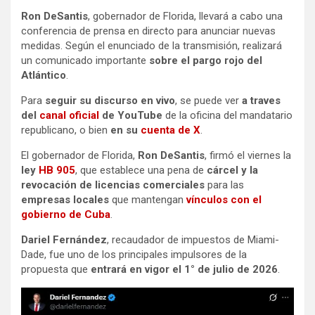
Ron DeSantis
, gobernador de Florida, llevará a cabo una
conferencia de prensa en directo para anunciar nuevas
medidas. Según el enunciado de la transmisión, realizará
un comunicado importante
sobre el pargo rojo del
Atlántico
.
Para
seguir su discurso en vivo
, se puede ver
a traves
del
canal oficial
de YouTube
de la oficina del mandatario
republicano, o bien
en su
cuenta de X
.
El gobernador de Florida,
Ron DeSantis
, firmó el viernes la
ley
HB 905
, que establece una pena de
cárcel y la
revocación de licencias comerciales
para las
empresas locales
que mantengan
vínculos con el
gobierno de Cuba
.
Dariel Fernández
, recaudador de impuestos de Miami-
Dade, fue uno de los principales impulsores de la
propuesta que
entrará en vigor el 1° de julio de 2026
.