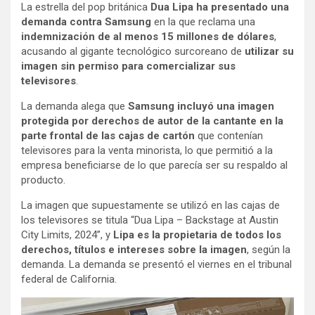
La estrella del pop británica
Dua Lipa ha presentado una
demanda contra Samsung
en la que reclama una
indemnización de al menos 15 millones de dólares
,
acusando al gigante tecnológico surcoreano de
utilizar su
imagen sin permiso para comercializar sus
televisores
.
La demanda alega que
Samsung incluyó una imagen
protegida por derechos de autor de la cantante en la
parte frontal de las cajas de cartón
que contenían
televisores para la venta minorista, lo que permitió a la
empresa beneficiarse de lo que parecía ser su respaldo al
producto.
La imagen que supuestamente se utilizó en las cajas de
los televisores se titula “Dua Lipa – Backstage at Austin
City Limits, 2024”, y
Lipa es la propietaria de todos los
derechos, títulos e intereses sobre la imagen
, según la
demanda. La demanda se presentó el viernes en el tribunal
federal de California.