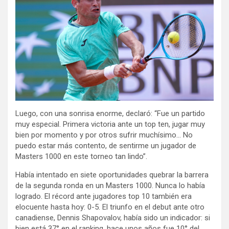
Luego, con una sonrisa enorme, declaró: “Fue un partido
muy especial. Primera victoria ante un top ten, jugar muy
bien por momento y por otros sufrir muchísimo… No
puedo estar más contento, de sentirme un jugador de
Masters 1000 en este torneo tan lindo”.
Había intentado en siete oportunidades quebrar la barrera
de la segunda ronda en un Masters 1000. Nunca lo había
logrado. El récord ante jugadores top 10 también era
elocuente hasta hoy: 0-5. El triunfo en el debut ante otro
canadiense, Dennis Shapovalov, había sido un indicador: si
bien está 37° en el ranking, hace unos años fue 10° del