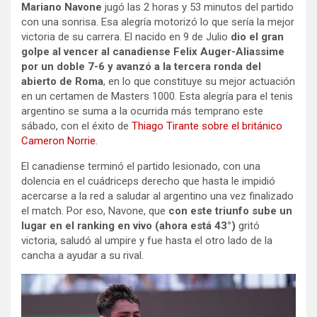
Mariano Navone
jugó las 2 horas y 53 minutos del partido
con una sonrisa. Esa alegría motorizó lo que sería la mejor
victoria de su carrera. El nacido en 9 de Julio
dio el gran
golpe al vencer al canadiense Felix Auger-Aliassime
por un doble 7-6 y avanzó a la tercera ronda del
abierto de Roma
, en lo que constituye su mejor actuación
en un certamen de Masters 1000. Esta alegría para el tenis
argentino se suma a la ocurrida más temprano este
sábado, con el éxito de
Thiago Tirante sobre el británico
Cameron Norrie
.
El canadiense terminó el partido lesionado, con una
dolencia en el cuádriceps derecho que hasta le impidió
acercarse a la red a saludar al argentino una vez finalizado
el match. Por eso, Navone, que
con este triunfo sube un
lugar en el ranking en vivo (ahora está 43°)
gritó
victoria, saludó al umpire y fue hasta el otro lado de la
cancha a ayudar a su rival.