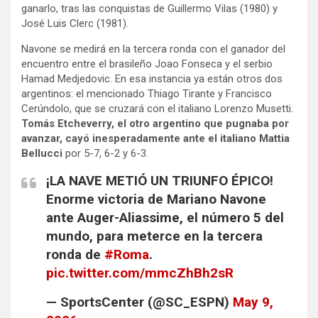
ganarlo, tras las conquistas de Guillermo Vilas (1980) y
José Luis Clerc (1981).
Navone se medirá en la tercera ronda con el ganador del
encuentro entre el brasileño Joao Fonseca y el serbio
Hamad Medjedovic. En esa instancia ya están otros dos
argentinos: el mencionado Thiago Tirante y Francisco
Cerúndolo, que se cruzará con el italiano Lorenzo Musetti.
Tomás Etcheverry, el otro argentino que pugnaba por
avanzar, cayó inesperadamente ante el italiano Mattia
Bellucci
por 5-7, 6-2 y 6-3.
¡LA NAVE METIÓ UN TRIUNFO ÉPICO!
Enorme victoria de Mariano Navone
ante Auger-Aliassime, el número 5 del
mundo, para meterce en la tercera
ronda de
#Roma
.
pic.twitter.com/mmcZhBh2sR
— SportsCenter (@SC_ESPN)
May 9,