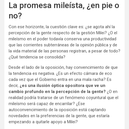
La promesa mileísta, ¿en pie o
no?
Con ese horizonte, la cuestión clave es: ¿se agota ahí la
percepción de la gente respecto de la gestión Milei? ¿O el
mileísmo en el poder todavía conserva una productividad
que las corrientes subterráneas de la opinión pública y de
la vida material de las personas registran, a pesar de todo?
¿Qué tendencia se consolida?
Desde el lado de la oposición, hay convencimiento de que
la tendencia es negativa. ¿Es un efecto cámara de eco
cada vez que el Gobierno entra en una mala racha? Es
decir,
¿es una ilusión óptica opositora que ve un
cambio profundo en la percepción de la gente?
¿O en
realidad podría tratarse de un fenómeno coyuntural que el
mileísmo será capaz de encarrilar? ¿Ese
autoconvencimiento de la oposición está captando
novedades en la preferencias de la gente, que estaría
empezando a quitarle apoyo a Milei?