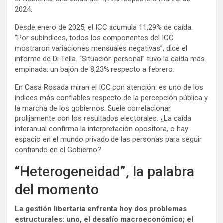
2024.
Desde enero de 2025, el ICC acumula 11,29% de caída.
“Por subíndices, todos los componentes del ICC
mostraron variaciones mensuales negativas”, dice el
informe de Di Tella. “Situación personal” tuvo la caída más
empinada: un bajón de 8,23% respecto a febrero.
En Casa Rosada miran el ICC con atención: es uno de los
índices más confiables respecto de la percepción pública y
la marcha de los gobiernos. Suele correlacionar
prolijamente con los resultados electorales. ¿La caída
interanual confirma la interpretación opositora, o hay
espacio en el mundo privado de las personas para seguir
confiando en el Gobierno?
“Heterogeneidad”, la palabra
del momento
La gestión libertaria enfrenta hoy dos problemas
estructurales: uno, el desafío macroeconómico; el