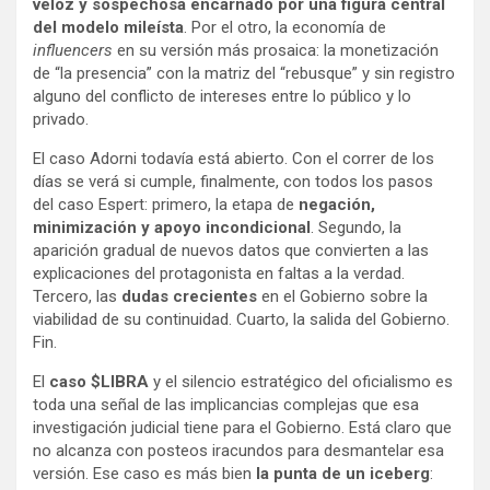
veloz y sospechosa encarnado por una figura central
del modelo mileísta
. Por el otro, la economía de
influencers
en su versión más prosaica: la monetización
de “la presencia” con la matriz del “rebusque” y sin registro
alguno del conflicto de intereses entre lo público y lo
privado.
El caso Adorni todavía está abierto. Con el correr de los
días se verá si cumple, finalmente, con todos los pasos
del caso Espert: primero, la etapa de
negación,
minimización y apoyo incondicional
. Segundo, la
aparición gradual de nuevos datos que convierten a las
explicaciones del protagonista en faltas a la verdad.
Tercero, las
dudas crecientes
en el Gobierno sobre la
viabilidad de su continuidad. Cuarto, la salida del Gobierno.
Fin.
El
caso $LIBRA
y el silencio estratégico del oficialismo es
toda una señal de las implicancias complejas que esa
investigación judicial tiene para el Gobierno. Está claro que
no alcanza con posteos iracundos para desmantelar esa
versión. Ese caso es más bien
la punta de un iceberg
: