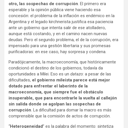
otro, las sospechas de corrupción
. El primero era
esperable y la opinión pública viene haciendo esa
concesión: el problema de la inflación es endémico en la
Argentina y el legado kirchnerista justifica esa paciencia
ante un gobierno que intenta salir de ese atolladero,
aunque está costando, y en el camino nacen nuevas
deudas. Pero el segundo problema, el de la corrupción, era
impensado para una gestión libertaria y sus promesas
purificadoras: en ese caso, hay sorpresa y condena.
Paradójicamente, la macroeconomía, que históricamente
condicionó el destino de los gobiernos, todavía da
oportunidades a Milei. Eso es un
datazo
: a pesar de las
dificultades,
el gobierno mileísta parece está mejor
dotado para enfrentar el laberinto de la
macroeconomía, que siempre fue el obstáculo
insuperable, que para encontrarle la vuelta al callejón
sin salida donde se agolpan las sospechas de
corrupción
. La dificultad para domar la macro es más
comprensible que la comisión de actos de corrupción.
“
Heterogeneidad
” es la palabra del momento: sintetiza