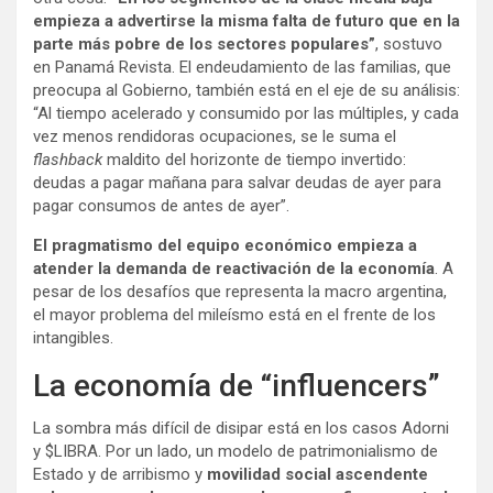
empieza a advertirse la misma falta de futuro que en la
parte más pobre de los sectores populares”
, sostuvo
en Panamá Revista. El endeudamiento de las familias, que
preocupa al Gobierno, también está en el eje de su análisis:
“Al tiempo acelerado y consumido por las múltiples, y cada
vez menos rendidoras ocupaciones, se le suma el
flashback
maldito del horizonte de tiempo invertido:
deudas a pagar mañana para salvar deudas de ayer para
pagar consumos de antes de ayer”.
El pragmatismo del equipo económico empieza a
atender la demanda de reactivación de la economía
. A
pesar de los desafíos que representa la macro argentina,
el mayor problema del mileísmo está en el frente de los
intangibles.
La economía de “influencers”
La sombra más difícil de disipar está en los casos Adorni
y $LIBRA. Por un lado, un modelo de patrimonialismo de
Estado y de arribismo y
movilidad social ascendente