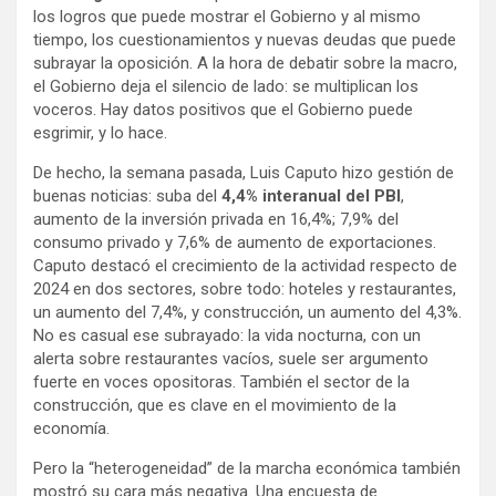
los logros que puede mostrar el Gobierno y al mismo
tiempo, los cuestionamientos y nuevas deudas que puede
subrayar la oposición. A la hora de debatir sobre la macro,
el Gobierno deja el silencio de lado: se multiplican los
voceros. Hay datos positivos que el Gobierno puede
esgrimir, y lo hace.
De hecho, la semana pasada, Luis Caputo hizo gestión de
buenas noticias: suba del
4,4% interanual del PBI
,
aumento de la inversión privada en 16,4%; 7,9% del
consumo privado y 7,6% de aumento de exportaciones.
Caputo destacó el crecimiento de la actividad respecto de
2024 en dos sectores, sobre todo: hoteles y restaurantes,
un aumento del 7,4%, y construcción, un aumento del 4,3%.
No es casual ese subrayado: la vida nocturna, con un
alerta sobre restaurantes vacíos, suele ser argumento
fuerte en voces opositoras. También el sector de la
construcción, que es clave en el movimiento de la
economía.
Pero la “heterogeneidad” de la marcha económica también
mostró su cara más negativa. Una encuesta de