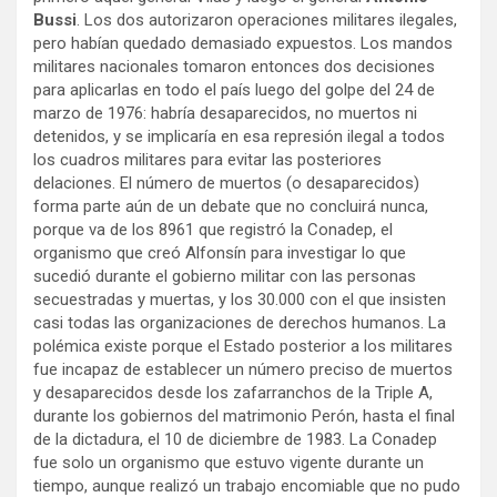
Bussi
. Los dos autorizaron operaciones militares ilegales,
pero habían quedado demasiado expuestos. Los mandos
militares nacionales tomaron entonces dos decisiones
para aplicarlas en todo el país luego del golpe del 24 de
marzo de 1976: habría desaparecidos, no muertos ni
detenidos, y se implicaría en esa represión ilegal a todos
los cuadros militares para evitar las posteriores
delaciones. El número de muertos (o desaparecidos)
forma parte aún de un debate que no concluirá nunca,
porque va de los 8961 que registró la Conadep, el
organismo que creó Alfonsín para investigar lo que
sucedió durante el gobierno militar con las personas
secuestradas y muertas, y los 30.000 con el que insisten
casi todas las organizaciones de derechos humanos. La
polémica existe porque el Estado posterior a los militares
fue incapaz de establecer un número preciso de muertos
y desaparecidos desde los zafarranchos de la Triple A,
durante los gobiernos del matrimonio Perón, hasta el final
de la dictadura, el 10 de diciembre de 1983. La Conadep
fue solo un organismo que estuvo vigente durante un
tiempo, aunque realizó un trabajo encomiable que no pudo