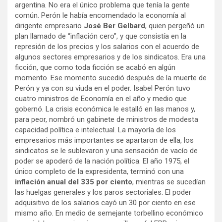
argentina. No era el único problema que tenía la gente
común. Perón le había encomendado la economía al
dirigente empresario
José Ber Gelbard
, quien pergeñó un
plan llamado de “inflación cero”, y que consistía en la
represión de los precios y los salarios con el acuerdo de
algunos sectores empresarios y de los sindicatos. Era una
ficción, que como toda ficción se acabó en algún
momento. Ese momento sucedió después de la muerte de
Perón y ya con su viuda en el poder. Isabel Perón tuvo
cuatro ministros de Economía en el año y medio que
gobernó. La crisis económica le estalló en las manos y,
para peor, nombró un gabinete de ministros de modesta
capacidad política e intelectual. La mayoría de los
empresarios más importantes se apartaron de ella, los
sindicatos se le sublevaron y una sensación de vacío de
poder se apoderó de la nación política. El año 1975, el
único completo de la expresidenta, terminó con una
inflación anual del 335 por ciento
, mientras se sucedían
las huelgas generales y los paros sectoriales. El poder
adquisitivo de los salarios cayó un 30 por ciento en ese
mismo año. En medio de semejante torbellino económico