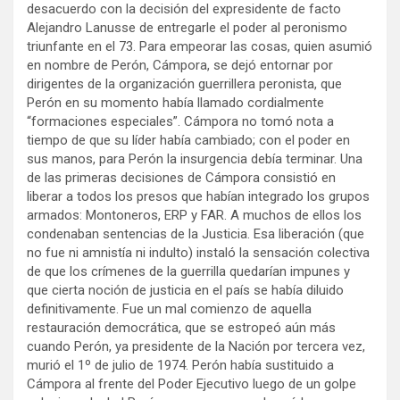
desacuerdo con la decisión del expresidente de facto
Alejandro Lanusse de entregarle el poder al peronismo
triunfante en el 73. Para empeorar las cosas, quien asumió
en nombre de Perón, Cámpora, se dejó entornar por
dirigentes de la organización guerrillera peronista, que
Perón en su momento había llamado cordialmente
“formaciones especiales”. Cámpora no tomó nota a
tiempo de que su líder había cambiado; con el poder en
sus manos, para Perón la insurgencia debía terminar. Una
de las primeras decisiones de Cámpora consistió en
liberar a todos los presos que habían integrado los grupos
armados: Montoneros, ERP y FAR. A muchos de ellos los
condenaban sentencias de la Justicia. Esa liberación (que
no fue ni amnistía ni indulto) instaló la sensación colectiva
de que los crímenes de la guerrilla quedarían impunes y
que cierta noción de justicia en el país se había diluido
definitivamente. Fue un mal comienzo de aquella
restauración democrática, que se estropeó aún más
cuando Perón, ya presidente de la Nación por tercera vez,
murió el 1º de julio de 1974. Perón había sustituido a
Cámpora al frente del Poder Ejecutivo luego de un golpe