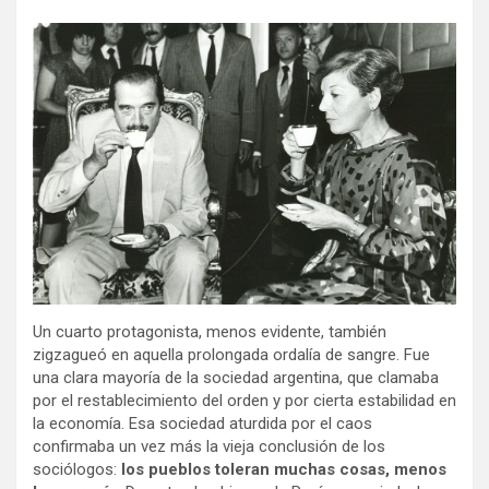
Un cuarto protagonista, menos evidente, también
zigzagueó en aquella prolongada ordalía de sangre. Fue
una clara mayoría de la sociedad argentina, que clamaba
por el restablecimiento del orden y por cierta estabilidad en
la economía. Esa sociedad aturdida por el caos
confirmaba un vez más la vieja conclusión de los
sociólogos:
los pueblos toleran muchas cosas, menos