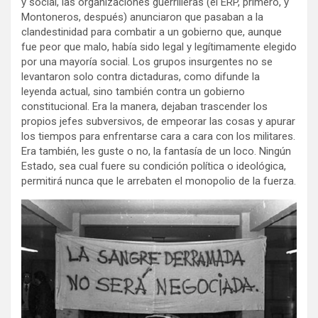
y social, las organizaciones guerrilleras (el ERP, primero, y
Montoneros, después) anunciaron que pasaban a la
clandestinidad para combatir a un gobierno que, aunque
fue peor que malo, había sido legal y legítimamente elegido
por una mayoría social. Los grupos insurgentes no se
levantaron solo contra dictaduras, como difunde la
leyenda actual, sino también contra un gobierno
constitucional. Era la manera, dejaban trascender los
propios jefes subversivos, de empeorar las cosas y apurar
los tiempos para enfrentarse cara a cara con los militares.
Era también, les guste o no, la fantasía de un loco. Ningún
Estado, sea cual fuere su condición política o ideológica,
permitirá nunca que le arrebaten el monopolio de la fuerza.