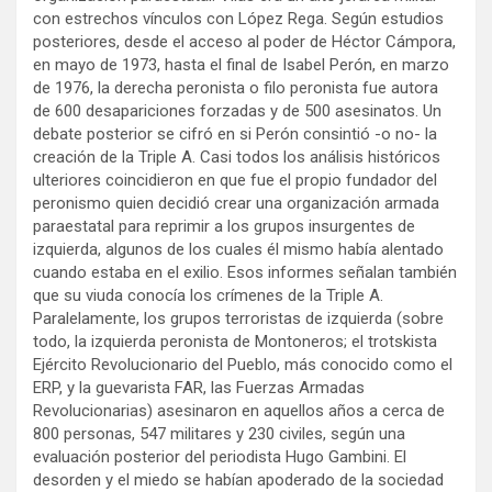
con estrechos vínculos con López Rega. Según estudios
posteriores, desde el acceso al poder de Héctor Cámpora,
en mayo de 1973, hasta el final de Isabel Perón, en marzo
de 1976, la derecha peronista o filo peronista fue autora
de 600 desapariciones forzadas y de 500 asesinatos. Un
debate posterior se cifró en si Perón consintió -o no- la
creación de la Triple A. Casi todos los análisis históricos
ulteriores coincidieron en que fue el propio fundador del
peronismo quien decidió crear una organización armada
paraestatal para reprimir a los grupos insurgentes de
izquierda, algunos de los cuales él mismo había alentado
cuando estaba en el exilio. Esos informes señalan también
que su viuda conocía los crímenes de la Triple A.
Paralelamente, los grupos terroristas de izquierda (sobre
todo, la izquierda peronista de Montoneros; el trotskista
Ejército Revolucionario del Pueblo, más conocido como el
ERP, y la guevarista FAR, las Fuerzas Armadas
Revolucionarias) asesinaron en aquellos años a cerca de
800 personas, 547 militares y 230 civiles, según una
evaluación posterior del periodista Hugo Gambini. El
desorden y el miedo se habían apoderado de la sociedad