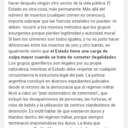
hacer después ningún otro sector de la vida pública. El
Estado es otra cosa, más permanente. Más allá del
número de muertos (cualquier crimen es ominoso),
importa subrayar que las fuerzas estatales no pueden -ni
deben- recurrir a los mismos métodos que los grupos
insurgentes porque pierden legitimidad y autoridad moral.
Si bien los crímenes son todos iguales, y no es justo hacer
diferencias entre los muertos de uno y otro bando, es
igualmente cierto que
el Estado tiene una carga de
culpa mayor cuando se trata de cometer ilegalidades
.
Los grupos guerrilleros son ilegales por su propia
naturaleza, mientras el Estado debe respetar en cualquier
circunstancia la estructura legal del país. La justicia
argentina concluyó en diversos expedientes judiciales
desde el retorno de la democracia que el régimen militar
llevó a cabo un “plan sistemático de exterminio”
,
que
incluyó las desapariciones de personas, las torturas, el
robo de bebés y la utilización de centros clandestinos de
detención. Es inútil hablar de que existieron duros y
blandos dentro del régimen militar, porque siempre
terminaron imponiéndose los duros. La línea que