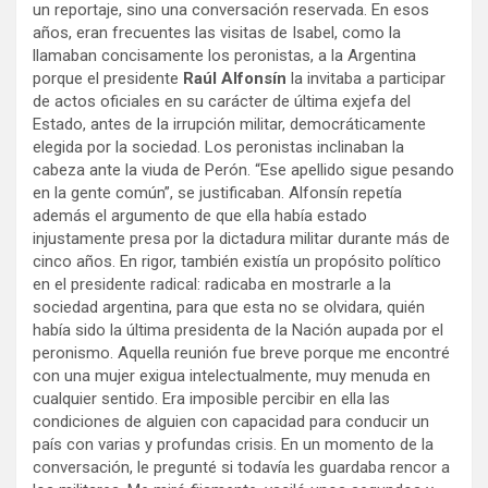
un reportaje, sino una conversación reservada. En esos
años, eran frecuentes las visitas de Isabel, como la
llamaban concisamente los peronistas, a la Argentina
porque el presidente
Raúl Alfonsín
la invitaba a participar
de actos oficiales en su carácter de última exjefa del
Estado, antes de la irrupción militar, democráticamente
elegida por la sociedad. Los peronistas inclinaban la
cabeza ante la viuda de Perón. “Ese apellido sigue pesando
en la gente común”, se justificaban. Alfonsín repetía
además el argumento de que ella había estado
injustamente presa por la dictadura militar durante más de
cinco años. En rigor, también existía un propósito político
en el presidente radical: radicaba en mostrarle a la
sociedad argentina, para que esta no se olvidara, quién
había sido la última presidenta de la Nación aupada por el
peronismo. Aquella reunión fue breve porque me encontré
con una mujer exigua intelectualmente, muy menuda en
cualquier sentido. Era imposible percibir en ella las
condiciones de alguien con capacidad para conducir un
país con varias y profundas crisis. En un momento de la
conversación, le pregunté si todavía les guardaba rencor a