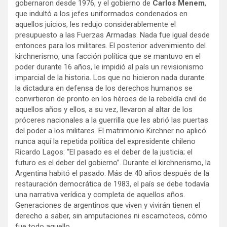
gobernaron desde 1976, y el gobierno de
Carlos Menem
,
que indultó a los jefes uniformados condenados en
aquellos juicios, les redujo considerablemente el
presupuesto a las Fuerzas Armadas. Nada fue igual desde
entonces para los militares. El posterior advenimiento del
kirchnerismo, una facción política que se mantuvo en el
poder durante 16 años, le impidió al país un revisionismo
imparcial de la historia. Los que no hicieron nada durante
la dictadura en defensa de los derechos humanos se
convirtieron de pronto en los héroes de la rebeldía civil de
aquellos años y ellos, a su vez, llevaron al altar de los
próceres nacionales a la guerrilla que les abrió las puertas
del poder a los militares. El matrimonio Kirchner no aplicó
nunca aquí la repetida política del expresidente chileno
Ricardo Lagos: “El pasado es el deber de la justicia; el
futuro es el deber del gobierno”. Durante el kirchnerismo, la
Argentina habitó el pasado. Más de 40 años después de la
restauración democrática de 1983, el país se debe todavía
una narrativa verídica y completa de aquellos años.
Generaciones de argentinos que viven y vivirán tienen el
derecho a saber, sin amputaciones ni escamoteos, cómo
fue todo aquello.