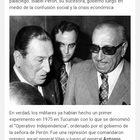
palaciego. Isabel Perón, su sucesora, gobernó luego en
medio de la confusión social y la crisis económica.
En verdad, los militares ya habían hecho un primer
experimento en 1975 en Tucumán con lo que se denominó
el “Operativo Independencia”, ordenado por el gobierno de
la señora de Perón. Fue una represión que comandaron
primero aquel general Vilas y luego el general
Antonio