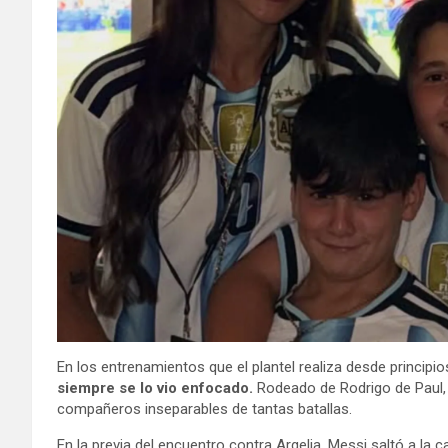
En los entrenamientos que el plantel realiza desde principio
siempre se lo vio enfocado.
Rodeado de Rodrigo de Paul, 
compañeros inseparables de tantas batallas.
En la previa del encuentro contra Argelia, Messi saltó a la 