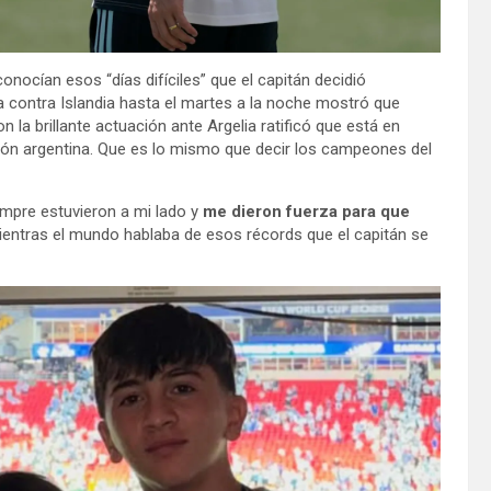
conocían esos “días difíciles” que el capitán decidió
 contra Islandia hasta el martes a la noche mostró que
 la brillante actuación ante Argelia ratificó que está en
cción argentina. Que es lo mismo que decir los campeones del
mpre estuvieron a mi lado y
me dieron fuerza para que
mientras el mundo hablaba de esos récords que el capitán se