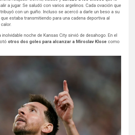
lir a jugar. Se saludó con varios argelinos. Cada ovación que
etribuyó con un guiño. Incluso se acercó a darle un beso a su
, que estaba transmitiendo para una cadena deportiva al
calor.
 inolvidable noche de Kansas City sirvió de desahogo. En el
notó
otros dos goles para alcanzar a Miroslav Klose
como