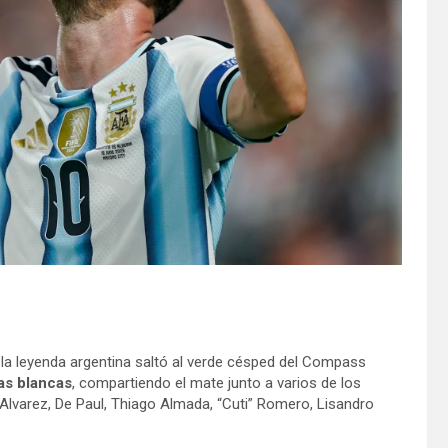
 la leyenda argentina saltó al verde césped del Compass
as blancas
, compartiendo el mate junto a varios de los
 Alvarez, De Paul, Thiago Almada, “Cuti” Romero, Lisandro