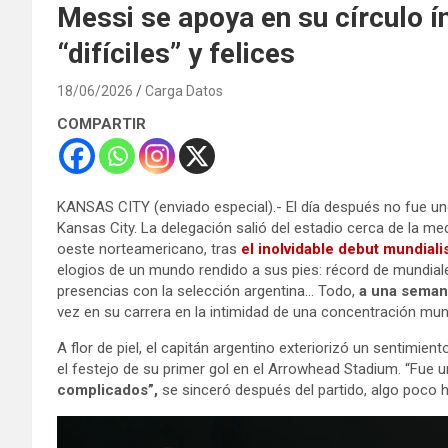
Messi se apoya en su círculo í
“difíciles” y felices
18/06/2026
Carga Datos
COMPARTIR
KANSAS CITY (enviado especial).- El día después no fue 
Kansas City. La delegación salió del estadio cerca de la m
oeste norteamericano, tras
el inolvidable debut mundiali
elogios de un mundo rendido a sus pies: récord de mundia
presencias con la selección argentina… Todo,
a una seman
vez en su carrera en la intimidad de una concentración mund
A flor de piel, el capitán argentino exteriorizó un sentimie
el festejo de su primer gol en el Arrowhead Stadium. “Fue u
complicados”,
se sinceró después del partido, algo poco ha