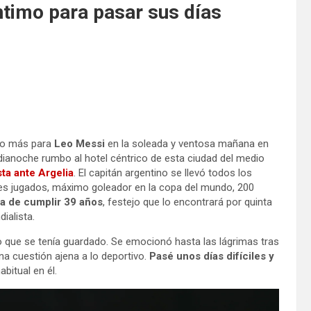
ntimo para pasar sus días
uno más para
Leo Messi
en la soleada y ventosa mañana en
edianoche rumbo al hotel céntrico de esta ciudad del medio
sta ante Argelia
. El capitán argentino se llevó todos los
les jugados, máximo goleador en la copa del mundo, 200
a de cumplir 39 años
, festejo que lo encontrará por quinta
ialista.
nto que se tenía guardado. Se emocionó hasta las lágrimas tras
na cuestión ajena a lo deportivo.
Pasé unos días difíciles y
bitual en él.