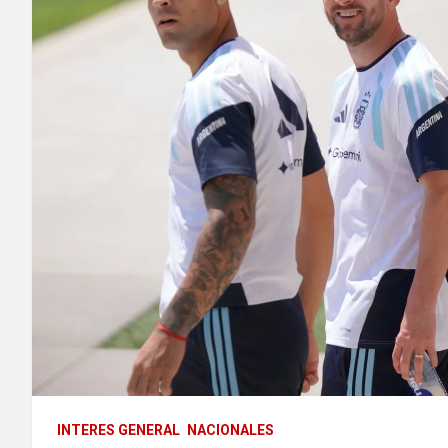
INTERES GENERAL
NACIONALES