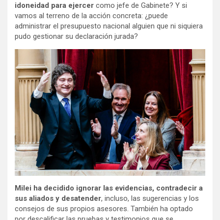
idoneidad para ejercer
como jefe de Gabinete? Y si
vamos al terreno de la acción concreta: ¿puede
administrar el presupuesto nacional alguien que ni siquiera
pudo gestionar su declaración jurada?
Milei ha decidido ignorar las evidencias, contradecir a
sus aliados y desatender
, incluso, las sugerencias y los
consejos de sus propios asesores. También ha optado
por descalificar las pruebas y testimonios que se