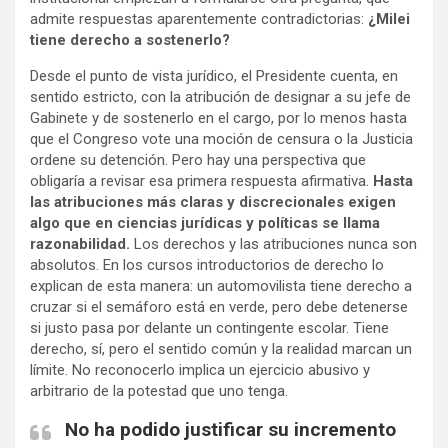
admite respuestas aparentemente contradictorias:
¿Milei
tiene derecho a sostenerlo?
Desde el punto de vista jurídico, el Presidente cuenta, en
sentido estricto, con la atribución de designar a su jefe de
Gabinete y de sostenerlo en el cargo, por lo menos hasta
que el Congreso vote una moción de censura o la Justicia
ordene su detención. Pero hay una perspectiva que
obligaría a revisar esa primera respuesta afirmativa.
Hasta
las atribuciones más claras y discrecionales exigen
algo que en ciencias jurídicas y políticas se llama
razonabilidad.
Los derechos y las atribuciones nunca son
absolutos. En los cursos introductorios de derecho lo
explican de esta manera: un automovilista tiene derecho a
cruzar si el semáforo está en verde, pero debe detenerse
si justo pasa por delante un contingente escolar. Tiene
derecho, sí, pero el sentido común y la realidad marcan un
límite. No reconocerlo implica un ejercicio abusivo y
arbitrario de la potestad que uno tenga.
No ha podido justificar su incremento