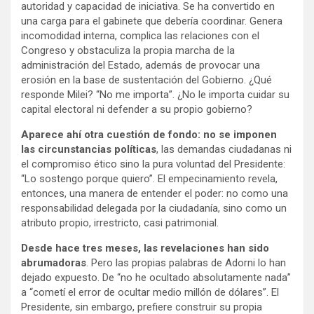
autoridad y capacidad de iniciativa. Se ha convertido en
una carga para el gabinete que debería coordinar. Genera
incomodidad interna, complica las relaciones con el
Congreso y obstaculiza la propia marcha de la
administración del Estado, además de provocar una
erosión en la base de sustentación del Gobierno. ¿Qué
responde Milei? “No me importa”. ¿No le importa cuidar su
capital electoral ni defender a su propio gobierno?
Aparece ahí otra cuestión de fondo: no se imponen
las circunstancias políticas
, las demandas ciudadanas ni
el compromiso ético sino la pura voluntad del Presidente:
“Lo sostengo porque quiero”. El empecinamiento revela,
entonces, una manera de entender el poder: no como una
responsabilidad delegada por la ciudadanía, sino como un
atributo propio, irrestricto, casi patrimonial.
Desde hace tres meses, las revelaciones han sido
abrumadoras
. Pero las propias palabras de Adorni lo han
dejado expuesto. De “no he ocultado absolutamente nada”
a “cometí el error de ocultar medio millón de dólares”. El
Presidente, sin embargo, prefiere construir su propia