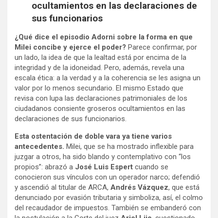
ocultamientos en las declaraciones de
sus funcionarios
¿Qué dice el episodio
Adorni sobre la forma en que
Milei concibe y ejerce el poder?
Parece confirmar, por
un lado, la idea de que la lealtad está por encima de la
integridad y de la idoneidad. Pero, además, revela una
escala ética: a la verdad y a la coherencia se les asigna un
valor por lo menos secundario. El mismo Estado que
revisa con lupa las declaraciones patrimoniales de los
ciudadanos consiente groseros ocultamientos en las
declaraciones de sus funcionarios.
Esta ostentación de doble vara ya tiene varios
antecedentes.
Milei, que se ha mostrado inflexible para
juzgar a otros, ha sido blando y contemplativo con “los
propios”: abrazó a
José Luis Espert
cuando se
conocieron sus vínculos con un operador narco; defendió
y ascendió al titular de ARCA,
Andrés Vázquez
, que está
denunciado por evasión tributaria y simboliza, así, el colmo
del recaudador de impuestos. También se embanderó con