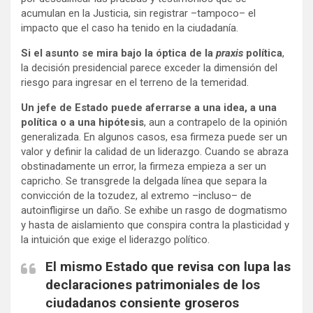
acumulan en la Justicia, sin registrar –tampoco– el
impacto que el caso ha tenido en la ciudadanía.
Si el asunto se mira bajo la óptica
de la
praxis
política
,
la decisión presidencial parece exceder la dimensión del
riesgo para ingresar en el terreno de la temeridad.
Un jefe de
Estado puede aferrarse a una idea, a una
política o a una hipótesis
, aun a contrapelo de la opinión
generalizada. En algunos casos, esa firmeza puede ser un
valor y definir la calidad de un liderazgo. Cuando se abraza
obstinadamente un error, la firmeza empieza a ser un
capricho. Se transgrede la delgada línea que separa la
convicción de la tozudez, al extremo –incluso– de
autoinfligirse un daño. Se exhibe un rasgo de dogmatismo
y hasta de aislamiento que conspira contra la plasticidad y
la intuición que exige el liderazgo político.
El mismo Estado que revisa con lupa las
declaraciones patrimoniales de los
ciudadanos consiente groseros