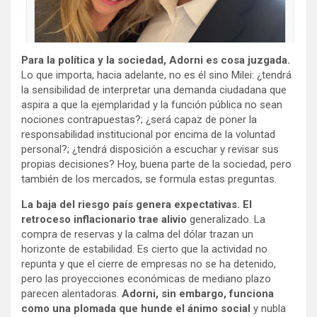
Para la política y la sociedad, Adorni es cosa juzgada.
Lo que importa, hacia adelante, no es él sino Milei: ¿tendrá
la sensibilidad de interpretar una demanda ciudadana que
aspira a que la ejemplaridad y la función pública no sean
nociones contrapuestas?; ¿será capaz de poner la
responsabilidad institucional por encima de la voluntad
personal?; ¿tendrá disposición a escuchar y revisar sus
propias decisiones? Hoy, buena parte de la sociedad, pero
también de los mercados, se formula estas preguntas.
La baja del riesgo país genera expectativas. El
retroceso inflacionario trae alivio
generalizado. La
compra de reservas y la calma del dólar trazan un
horizonte de estabilidad. Es cierto que la actividad no
repunta y que el cierre de empresas no se ha detenido,
pero las proyecciones económicas de mediano plazo
parecen alentadoras.
Adorni, sin embargo, funciona
como una plomada que hunde el ánimo social
y nubla