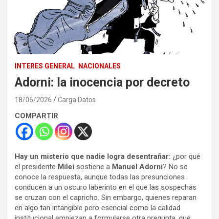
INTERES GENERAL
NACIONALES
Adorni: la inocencia por decreto
18/06/2026
Carga Datos
COMPARTIR
Hay un misterio que nadie logra desentrañar:
¿por qué
el presidente
Milei
sostiene a
Manuel Adorni
? No se
conoce la respuesta, aunque todas las presunciones
conducen a un oscuro laberinto en el que las sospechas
se cruzan con el capricho. Sin embargo, quienes reparan
en algo tan intangible pero esencial como la calidad
institucional empiezan a formularse otra pregunta, que