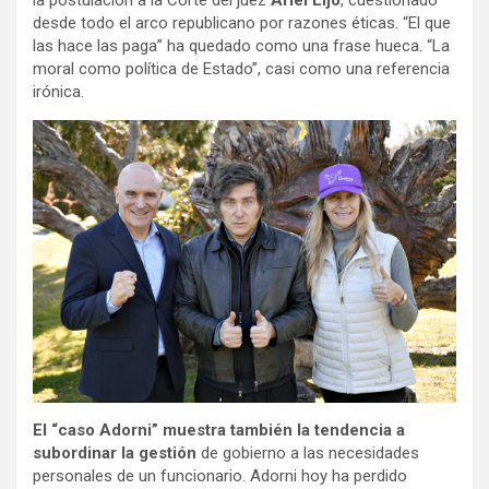
la postulación a la Corte del juez
Ariel Lijo
, cuestionado
desde todo el arco republicano por razones éticas. “El que
las hace las paga” ha quedado como una frase hueca. “La
moral como política de Estado”, casi como una referencia
irónica.
El “caso
Adorni” muestra también la tendencia a
subordinar la gestión
de gobierno a las necesidades
personales de un funcionario. Adorni hoy ha perdido