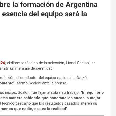
obre la formación de Argentina
 esencia del equipo será la
026
, el director técnico de la selección, Lionel Scaloni, se
nsmitir un mensaje de serenidad.
eflexión, el conductor del equipo nacional enfatizó:
momento”
, afirmó Scaloni ante la prensa.
us inicios, Scaloni fue tajante sobre su trabajo:
“El equilibrio
 misma manera sabiendo que hacemos las cosas lo mejor
 el técnico descartó que los resultados pasados alteren su
enos que nadie, esa es la realidad”
.