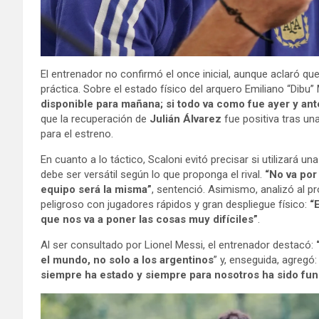
El entrenador no confirmó el once inicial, aunque aclaró qu
práctica. Sobre el estado físico del arquero Emiliano “Dibu” 
disponible para mañana; si todo va como fue ayer y ant
que la recuperación de
Julián Álvarez
fue positiva tras una
para el estreno.
En cuanto a lo táctico, Scaloni evitó precisar si utilizará 
debe ser versátil según lo que proponga el rival.
“No va por 
equipo será la misma”
, sentenció. Asimismo, analizó al p
peligroso con jugadores rápidos y gran despliegue físico:
“
que nos va a poner las cosas muy difíciles”
.
Al ser consultado por Lionel Messi, el entrenador destacó:
el mundo, no solo a los argentinos
” y, enseguida, agregó:
siempre ha estado y siempre para nosotros ha sido fund