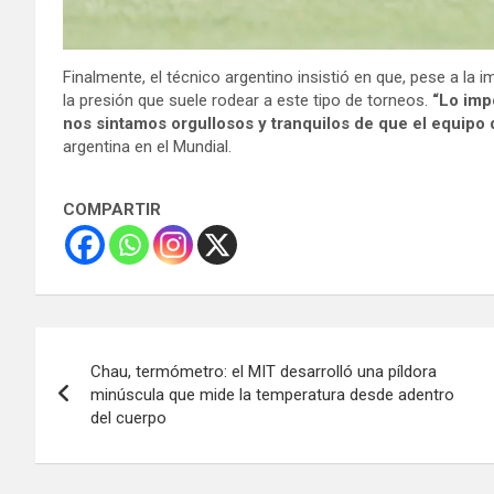
Finalmente, el técnico argentino insistió en que, pese a la 
la presión que suele rodear a este tipo de torneos.
“Lo imp
nos sintamos orgullosos y tranquilos de que el equipo 
argentina en el Mundial.
COMPARTIR
Navegación
Chau, termómetro: el MIT desarrolló una píldora
de
minúscula que mide la temperatura desde adentro
del cuerpo
entradas