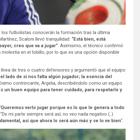
e los futbolistas conocerán la formación tras la última
Martínez, Scaloni llevó tranquilidad:
“Está bien, está
eayer, creo que va a jugar”
. Asimismo, el técnico confirmó
 molestia en el tobillo, por lo que es una opción disponible
una línea de tres o cuatro defensores y argumentó que el equipo
el lado de si nos falta algún jugador; la esencia del
róximo contrincante, Argelia, describiéndolo como un equipo
Es un buen equipo para tener cuidado, para respetarlo y
“Queremos verlo jugar porque es lo que le genera a todo
 “De mi parte siempre será así, no veo nada negativo (..)
amental, así que ahora lo será aún más y se lo ve bien
”.