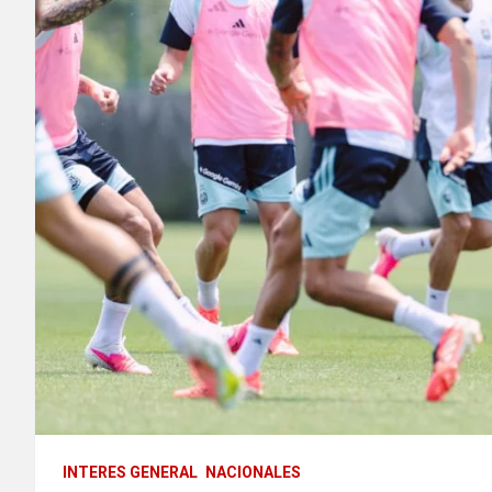
INTERES GENERAL
NACIONALES