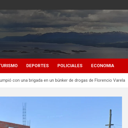
TURISMO
DEPORTES
POLICIALES
ECONOMIA
rumpió con una brigada en un búnker de drogas de Florencio Varela