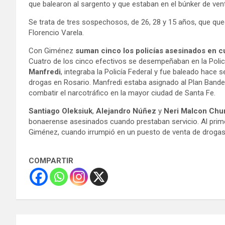
que balearon al sargento y que estaban en el búnker de ven
Se trata de tres sospechosos, de 26, 28 y 15 años, que que
Florencio Varela.
Con Giménez
suman cinco los policías asesinados en c
Cuatro de los cinco efectivos se desempeñaban en la Policí
Manfredi
, integraba la Policía Federal y fue baleado hace 
drogas en Rosario. Manfredi estaba asignado al Plan Bander
combatir el narcotráfico en la mayor ciudad de Santa Fe.
Santiago Oleksiuk
,
Alejandro Núñez
y
Neri Malcon Chu
bonaerense asesinados cuando prestaban servicio. Al primer
Giménez, cuando irrumpió en un puesto de venta de drogas en
COMPARTIR
Navegación