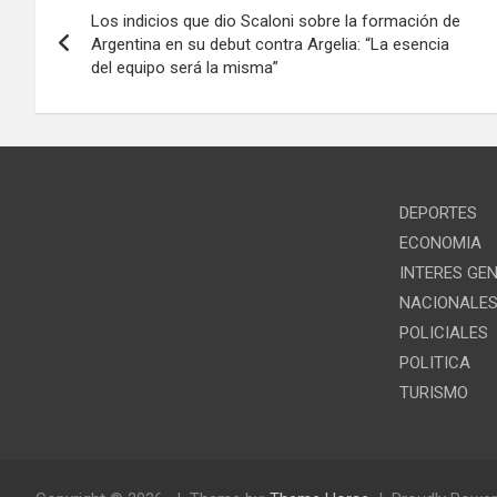
Los indicios que dio Scaloni sobre la formación de
de
Argentina en su debut contra Argelia: “La esencia
del equipo será la misma”
entradas
DEPORTES
ECONOMIA
INTERES GE
NACIONALE
POLICIALES
POLITICA
TURISMO