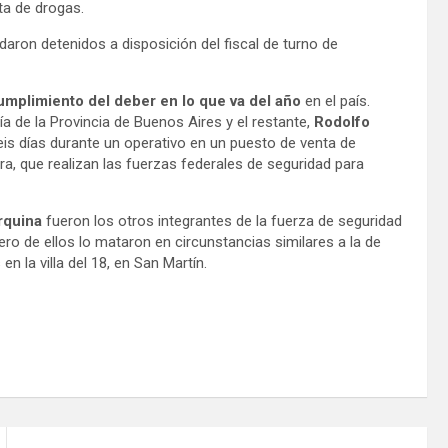
ta de drogas.
daron detenidos a disposición del fiscal de turno de
umplimiento del deber en lo que va del año
en el país.
a de la Provincia de Buenos Aires y el restante,
Rodolfo
seis días durante un operativo en un puesto de venta de
a, que realizan las fuerzas federales de seguridad para
rquina
fueron los otros integrantes de la fuerza de seguridad
o de ellos lo mataron en circunstancias similares a la de
 la villa del 18, en San Martín.