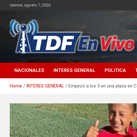
Skip
viernes, agosto 7, 2026
to
content
sitio web de noticias
NACIONALES
INTERES GENERAL
POLITICA
Home
INTERES GENERAL
Empezó a los 5 en una plaza en Co