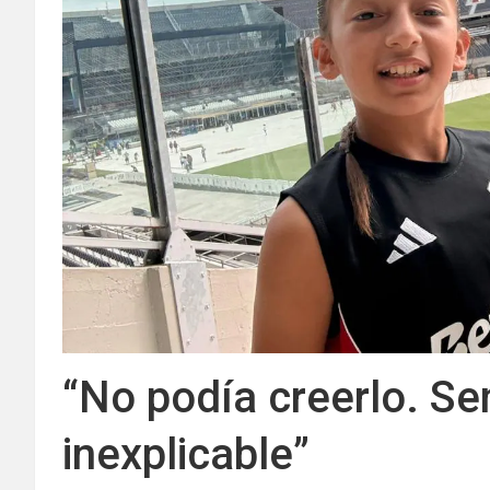
“No podía creerlo. Sen
inexplicable”