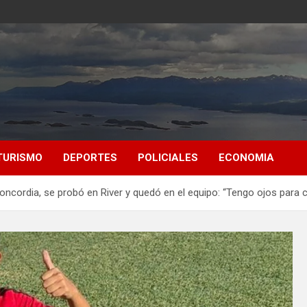
TURISMO
DEPORTES
POLICIALES
ECONOMIA
ncordia, se probó en River y quedó en el equipo: “Tengo ojos para c