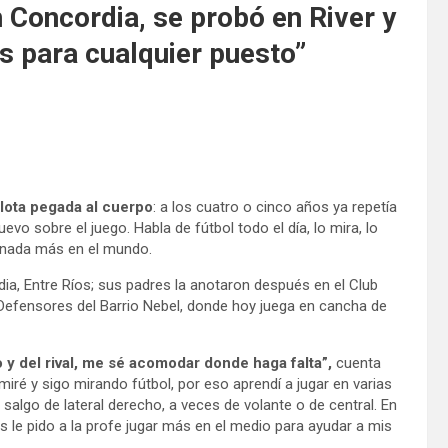
 Concordia, se probó en River y
s para cualquier puesto”
lota pegada al cuerpo
: a los cuatro o cinco años ya repetía
vo sobre el juego. Habla de fútbol todo el día, lo mira, lo
e nada más en el mundo.
a, Entre Ríos; sus padres la anotaron después en el Club
b Defensores del Barrio Nebel, donde hoy juega en cancha de
y del rival, me sé acomodar donde haga falta”,
cuenta
iré y sigo mirando fútbol, por eso aprendí a jugar en varias
salgo de lateral derecho, a veces de volante o de central. En
s le pido a la profe jugar más en el medio para ayudar a mis