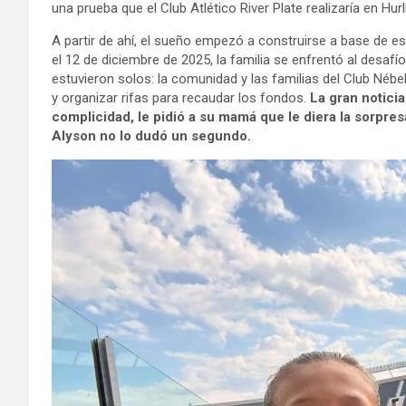
una prueba que el Club Atlético River Plate realizaría en Hu
A partir de ahí, el sueño empezó a construirse a base de es
el 12 de diciembre de 2025, la familia se enfrentó al desaf
estuvieron solos: la comunidad y las familias del Club Nébel
y organizar rifas para recaudar los fondos.
La gran notici
complicidad, le pidió a su mamá que le diera la sorpresa
Alyson no lo dudó un segundo.