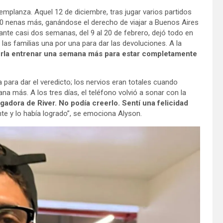
templanza. Aquel 12 de diciembre, tras jugar varios partidos
o 10 nenas más, ganándose el derecho de viajar a Buenos Aires
rante casi dos semanas, del 9 al 20 de febrero, dejó todo en
 las familias una por una para dar las devoluciones. A la
erla entrenar una semana más para estar completamente
a para dar el veredicto; los nervios eran totales cuando
 más. A los tres días, el teléfono volvió a sonar con la
ugadora de River. No podía creerlo. Sentí una felicidad
te y lo había logrado”, se emociona Alyson.