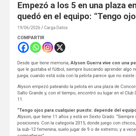
Empezó a los 5 en una plaza en
quedó en el equipo: “Tengo ojo
19/06/2026
Carga Datos
COMPARTIR
Desde que tiene memoria,
Alyson Guerra vive con una pe
que le gustaba el fútbol, siempre buscando aprender algo nue
juega; cuando está sola con la pelota parece que no exist
Alyson empezó pateando la pelota en una plaza de Concordi
Salto Grande y, con el tiempo, encontró su lugar en el Clu
11.
“Tengo ojos para cualquier puesto: depende del equipo 
Alyson, que tiene 11 años y está en Sexto Grado. “Siempre m
posiciones. Con la categoría 2015, donde juego con chicos, 
la sub-12 femenina, suelo jugar de 9 o de extremo; y a vece
compañeras”.