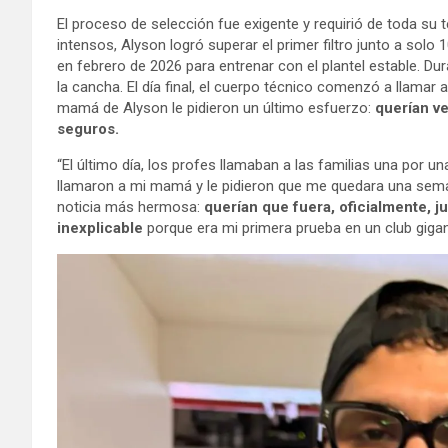
El proceso de selección fue exigente y requirió de toda su 
intensos, Alyson logró superar el primer filtro junto a sol
en febrero de 2026 para entrenar con el plantel estable. Du
la cancha. El día final, el cuerpo técnico comenzó a llamar a
mamá de Alyson le pidieron un último esfuerzo:
querían v
seguros.
“El último día, los profes llamaban a las familias una por un
llamaron a mi mamá y le pidieron que me quedara una semana
noticia más hermosa:
querían que fuera, oficialmente, j
inexplicable
porque era mi primera prueba en un club gigan