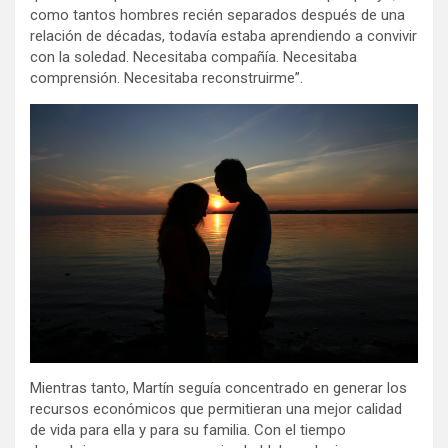
como tantos hombres recién separados después de una
relación de décadas, todavía estaba aprendiendo a convivir
con la soledad. Necesitaba compañía. Necesitaba
comprensión. Necesitaba reconstruirme”.
Mientras tanto, Martín seguía concentrado en generar los
recursos económicos que permitieran una mejor calidad
de vida para ella y para su familia. Con el tiempo