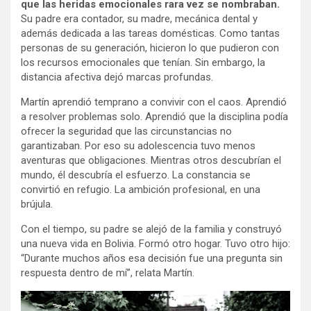
que las heridas emocionales rara vez se nombraban.
Su padre era contador, su madre, mecánica dental y
además dedicada a las tareas domésticas. Como tantas
personas de su generación, hicieron lo que pudieron con
los recursos emocionales que tenían. Sin embargo, la
distancia afectiva dejó marcas profundas.
Martín aprendió temprano a convivir con el caos. Aprendió
a resolver problemas solo. Aprendió que la disciplina podía
ofrecer la seguridad que las circunstancias no
garantizaban. Por eso su adolescencia tuvo menos
aventuras que obligaciones. Mientras otros descubrían el
mundo, él descubría el esfuerzo. La constancia se
convirtió en refugio. La ambición profesional, en una
brújula.
Con el tiempo, su padre se alejó de la familia y construyó
una nueva vida en Bolivia. Formó otro hogar. Tuvo otro hijo:
“Durante muchos años esa decisión fue una pregunta sin
respuesta dentro de mí”, relata Martín.