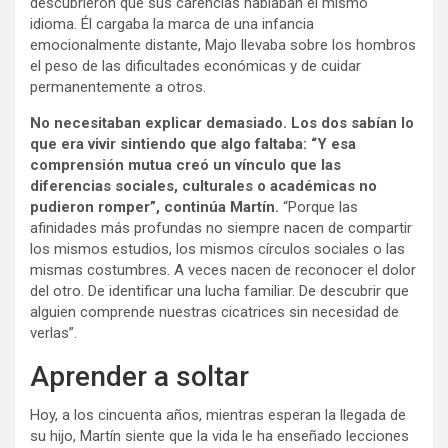
descubrieron que sus carencias hablaban el mismo
idioma. Él cargaba la marca de una infancia
emocionalmente distante, Majo llevaba sobre los hombros
el peso de las dificultades económicas y de cuidar
permanentemente a otros.
No necesitaban explicar demasiado. Los dos sabían lo
que era vivir sintiendo que algo faltaba: “Y esa
comprensión mutua creó un vínculo que las
diferencias sociales, culturales o académicas no
pudieron romper”, continúa Martín.
“Porque las
afinidades más profundas no siempre nacen de compartir
los mismos estudios, los mismos círculos sociales o las
mismas costumbres. A veces nacen de reconocer el dolor
del otro. De identificar una lucha familiar. De descubrir que
alguien comprende nuestras cicatrices sin necesidad de
verlas”.
Aprender a soltar
Hoy, a los cincuenta años, mientras esperan la llegada de
su hijo, Martín siente que la vida le ha enseñado lecciones