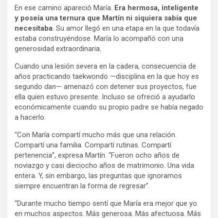
En ese camino apareció María.
Era hermosa, inteligente
y poseía una ternura que Martín ni siquiera sabía que
necesitaba
. Su amor llegó en una etapa en la que todavía
estaba construyéndose. María lo acompañó con una
generosidad extraordinaria.
Cuando una lesión severa en la cadera, consecuencia de
años practicando taekwondo —disciplina en la que hoy es
segundo
dan
— amenazó con detener sus proyectos, fue
ella quien estuvo presente. Incluso se ofreció a ayudarlo
económicamente cuando su propio padre se había negado
a hacerlo.
“Con María compartí mucho más que una relación.
Compartí una familia. Compartí rutinas. Compartí
pertenencia”, expresa Martín. “Fueron ocho años de
noviazgo y casi dieciocho años de matrimonio. Una vida
entera. Y, sin embargo, las preguntas que ignoramos
siempre encuentran la forma de regresar”.
“Durante mucho tiempo sentí que María era mejor que yo
en muchos aspectos. Más generosa. Más afectuosa. Más