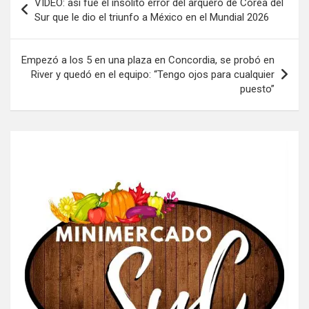
VIDEO: así fue el insólito error del arquero de Corea del
de
Sur que le dio el triunfo a México en el Mundial 2026
entradas
Empezó a los 5 en una plaza en Concordia, se probó en
River y quedó en el equipo: “Tengo ojos para cualquier
puesto”