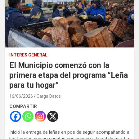
INTERES GENERAL
El Municipio comenzó con la
primera etapa del programa “Leña
para tu hogar”
16/06/2026
Carga Datos
COMPARTIR
Inició la entrega de leñas en pos de seguir acompañando a
las familias que no cuentan con acceso a la red de gas. La