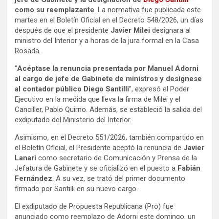
como su reemplazante
. La normativa fue publicada este
martes en el Boletín Oficial
en el Decreto 548/2026, un días
después de que el presidente
Javier Milei
designara al
ministro del Interior y a horas de la jura formal en la Casa
Rosada.
“
Acéptase la renuncia presentada por Manuel Adorni
al cargo de jefe de Gabinete de ministros y desígnese
al contador público Diego Santilli
”, expresó el Poder
Ejecutivo en la medida que lleva la firma de Milei y el
Canciller, Pablo Quirno. Además, se estableció la salida del
exdiputado del Ministerio del Interior.
Asimismo, en el Decreto 551/2026, también compartido en
el Boletín Oficial, el Presidente aceptó la renuncia de
Javier
Lanari
como secretario de Comunicación y Prensa de la
Jefatura de Gabinete y se oficializó en el puesto a
Fabián
Fernández
. A su vez, se trató del primer documento
firmado por Santilli en su nuevo cargo.
El exdiputado de Propuesta Republicana (Pro) fue
anunciado como reemplazo de Adorni este domingo, un