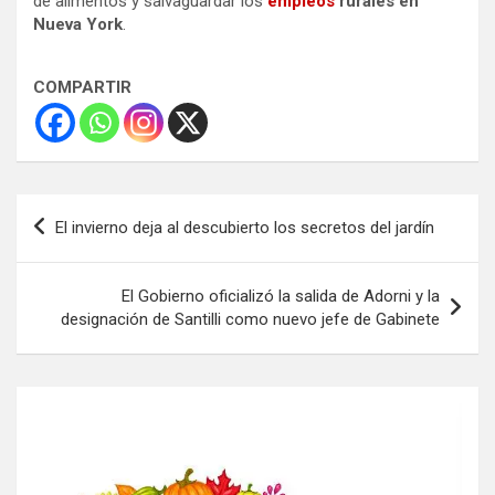
de alimentos y salvaguardar los
empleos
rurales en
Nueva York
.
COMPARTIR
Navegación
El invierno deja al descubierto los secretos del jardín
de
entradas
El Gobierno oficializó la salida de Adorni y la
designación de Santilli como nuevo jefe de Gabinete