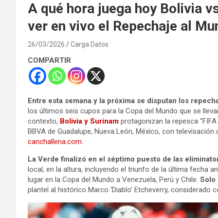
A qué hora juega hoy Bolivia v
ver en vivo el Repechaje al Mu
26/03/2026
Carga Datos
COMPARTIR
Entre esta semana y la próxima se disputan los repech
los últimos seis cupos para la Copa del Mundo que se llev
contexto,
Bolivia y Surinam
protagonizan la repesca “FIFA
BBVA de Guadalupe, Nueva León, México, con televisación
canchallena.com.
La Verde finalizó en el séptimo puesto de las eliminat
local, en la altura, incluyendo el triunfo de la última fecha 
lugar en la Copa del Mundo a Venezuela, Perú y Chile.
Solo
plantel al histórico Marco ‘Diablo’ Etcheverry, considerado 