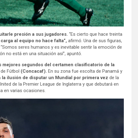
uitarle presión a sus jugadores.
“Es cierto que hace treinta
carga al equipo no hace falta”,
afirmó. Una de sus figuras,
je: “Somos seres humanos y es inevitable sentir la emoción de
 no está en una situación así”, apuntó.
s mejores segundos del certamen clasificatorio de la
 de Fútbol
(Concacaf).
En su zona fue escolta de Panamá y
 la ilusión de disputar un Mundial por primera vez
de la
nited de la Premier League de Inglaterra y que debutará en
a en varias ocasiones.