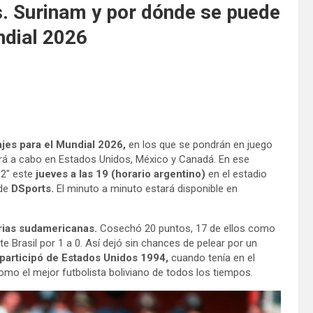
s. Surinam y por dónde se puede
ndial 2026
ajes para el Mundial 2026,
en los que se pondrán en juego
ará a cabo en Estados Unidos, México y Canadá. En ese
 2″ este
jueves a las 19 (horario argentino)
en el estadio
 de
DSports.
El minuto a minuto estará disponible en
orias sudamericanas.
Cosechó 20 puntos, 17 de ellos como
ante Brasil por 1 a 0. Así dejó sin chances de pelear por un
 participó de Estados Unidos 1994,
cuando tenía en el
como el mejor futbolista boliviano de todos los tiempos.