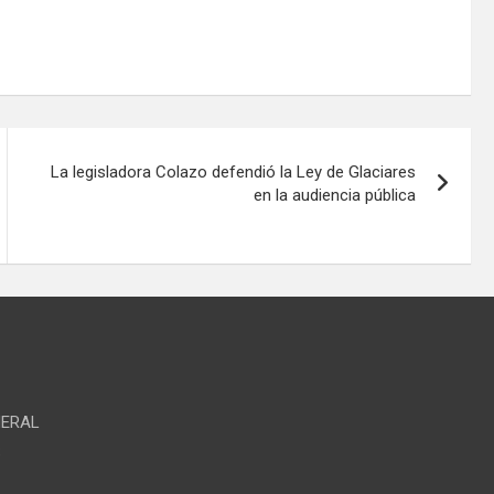
La legisladora Colazo defendió la Ley de Glaciares
en la audiencia pública
NERAL
S