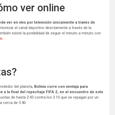
cómo ver online
de ver en vivo por televisión únicamente a través de
tonizar el canal deportivo directamente a través de la
mbién existe la posibilidad de seguir el minuto a minuto con
m.
tas?
lrededor del planeta,
Bolivia corre con ventaja para
e a la final del repechaje FIFA 2, en el encuentro de este
uotas de hasta 2.43 contra los 3.10 que se repagan por un
za cerca de 3.40.