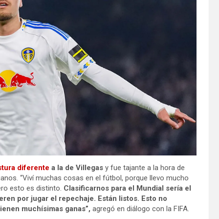
tura diferente
a la de Villegas
y fue tajante a la hora de
ianos. “Viví muchas cosas en el fútbol, porque llevo mucho
ro esto es distinto.
Clasificarnos para el Mundial sería el
ren por jugar el repechaje. Están listos. Esto no
s tienen muchísimas ganas”,
agregó en diálogo con la FIFA.