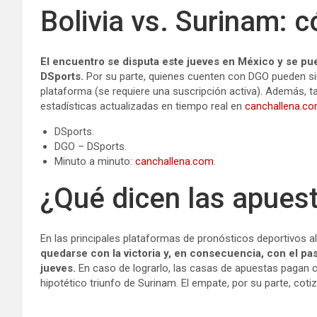
Bolivia vs. Surinam: 
El encuentro se disputa este jueves en México y se pue
DSports.
Por su parte, quienes cuenten con DGO pueden sin
plataforma (se requiere una suscripción activa). Además, ta
estadísticas actualizadas en tiempo real en
canchallena.co
DSports.
DGO – DSports.
Minuto a minuto:
canchallena.com
.
¿Qué dicen las apues
En las principales plataformas de pronósticos deportivos a
quedarse con la victoria y, en consecuencia, con el pas
jueves.
En caso de lograrlo, las casas de apuestas pagan c
hipotético triunfo de Surinam. El empate, por su parte, coti