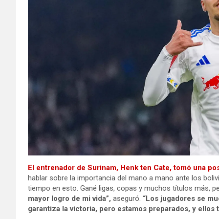
El entrenador de Surinam, Henk ten Cate, tomó una pos
hablar sobre la importancia del mano a mano ante los boliv
tiempo en esto. Gané ligas, copas y muchos títulos más, pe
mayor logro de mi vida”,
aseguró.
“Los jugadores se mue
garantiza la victoria, pero estamos preparados, y ello