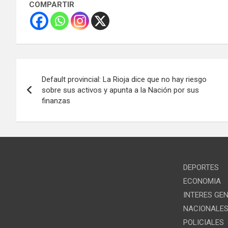
COMPARTIR
Navegación
Default provincial: La Rioja dice que no hay riesgo
de
sobre sus activos y apunta a la Nación por sus
finanzas
entradas
DEPORTES
ECONOMIA
INTERES GE
NACIONALE
POLICIALES