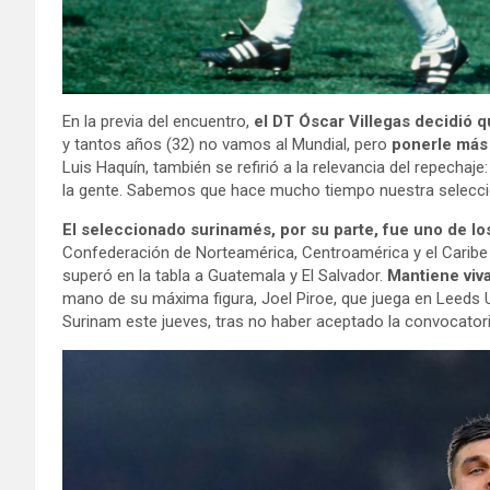
En la previa del encuentro,
el DT Óscar Villegas decidió q
y tantos años (32) no vamos al Mundial, pero
ponerle más 
Luis Haquín, también se refirió a la relevancia del repecha
la gente. Sabemos que hace mucho tiempo nuestra selección
El seleccionado surinamés, por su parte, fue uno de lo
Confederación de Norteamérica, Centroamérica y el Caribe
superó en la tabla a Guatemala y El Salvador.
Mantiene viva
mano de su máxima figura, Joel Piroe, que juega en Leeds U
Surinam este jueves, tras no haber aceptado la convocatori