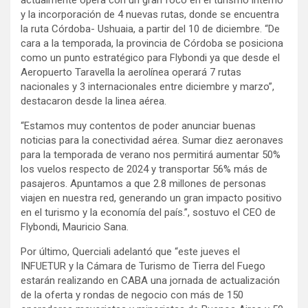
y la incorporación de 4 nuevas rutas, donde se encuentra
la ruta Córdoba- Ushuaia, a partir del 10 de diciembre. “De
cara a la temporada, la provincia de Córdoba se posiciona
como un punto estratégico para Flybondi ya que desde el
Aeropuerto Taravella la aerolínea operará 7 rutas
nacionales y 3 internacionales entre diciembre y marzo”,
destacaron desde la linea aérea.
“Estamos muy contentos de poder anunciar buenas
noticias para la conectividad aérea. Sumar diez aeronaves
para la temporada de verano nos permitirá aumentar 50%
los vuelos respecto de 2024 y transportar 56% más de
pasajeros. Apuntamos a que 2.8 millones de personas
viajen en nuestra red, generando un gran impacto positivo
en el turismo y la economía del país.”, sostuvo el CEO de
Flybondi, Mauricio Sana.
Por último, Querciali adelantó que “este jueves el
INFUETUR y la Cámara de Turismo de Tierra del Fuego
estarán realizando en CABA una jornada de actualización
de la oferta y rondas de negocio con más de 150