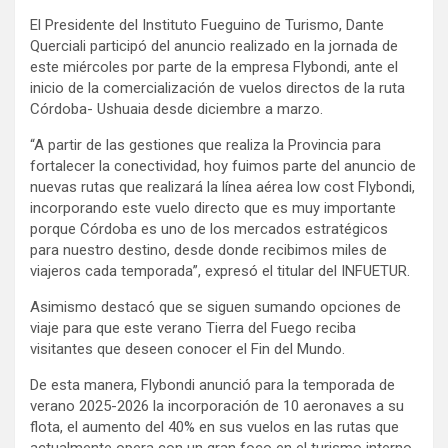
El Presidente del Instituto Fueguino de Turismo, Dante
Querciali participó del anuncio realizado en la jornada de
este miércoles por parte de la empresa Flybondi, ante el
inicio de la comercialización de vuelos directos de la ruta
Córdoba- Ushuaia desde diciembre a marzo.
“A partir de las gestiones que realiza la Provincia para
fortalecer la conectividad, hoy fuimos parte del anuncio de
nuevas rutas que realizará la línea aérea low cost Flybondi,
incorporando este vuelo directo que es muy importante
porque Córdoba es uno de los mercados estratégicos
para nuestro destino, desde donde recibimos miles de
viajeros cada temporada”, expresó el titular del INFUETUR.
Asimismo destacó que se siguen sumando opciones de
viaje para que este verano Tierra del Fuego reciba
visitantes que deseen conocer el Fin del Mundo.
De esta manera, Flybondi anunció para la temporada de
verano 2025-2026 la incorporación de 10 aeronaves a su
flota, el aumento del 40% en sus vuelos en las rutas que
actualmente opera con un gran foco en el turismo interno