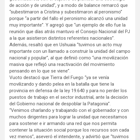
de acción y de unidad”, y a modo de balance remarcó que
“subestimaron a Cristina y subestimaron al peronismo”
porque “a partir del fallo el peronismo alcanzó una unidad
muy importante”. Y agregó que “un ejemplo de ello fue la
reunión que días atrás mantuvo el Consejo Nacional del PJ
a la que asistieron distintos referentes nacionales”.
Además, resaltó que en Ushuaia “tuvimos un acto muy
importante con un llamado a construir la unidad del campo
nacional y popular”, al que definió como “una movilización
masiva que reflejó una reactivación del movimiento
pensando en lo que se viene”.
Vuoto destacó que Tierra del Fuego “ya se venía
movilizando y dando pelea en la batalla que tiene la
provincia en defensa de la ley 19.640 y para no perder los
puestos de trabajo en el sector industrial, ante la decisión
del Gobierno nacional de despoblar la Patagonia”.
“Venimos charlando y trabajando con el gobernador y con
muchos dirigentes para lograr la unidad que necesitamos
para sostener e ir armando una red que nos permita
contener la situación social porque los recursos son cada
vez menos”, aseveró el intendente, y advirtió que “tuvimos