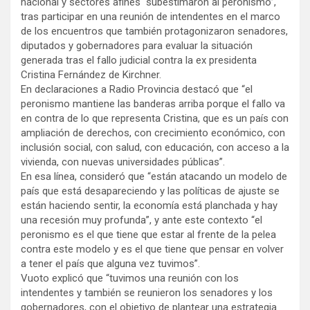
nacional y sectores afines “subestimaron al peronismo”,
tras participar en una reunión de intendentes en el marco
de los encuentros que también protagonizaron senadores,
diputados y gobernadores para evaluar la situación
generada tras el fallo judicial contra la ex presidenta
Cristina Fernández de Kirchner.
En declaraciones a Radio Provincia destacó que “el
peronismo mantiene las banderas arriba porque el fallo va
en contra de lo que representa Cristina, que es un país con
ampliación de derechos, con crecimiento económico, con
inclusión social, con salud, con educación, con acceso a la
vivienda, con nuevas universidades públicas”.
En esa línea, consideró que “están atacando un modelo de
país que está desapareciendo y las políticas de ajuste se
están haciendo sentir, la economía está planchada y hay
una recesión muy profunda”, y ante este contexto “el
peronismo es el que tiene que estar al frente de la pelea
contra este modelo y es el que tiene que pensar en volver
a tener el país que alguna vez tuvimos”.
Vuoto explicó que “tuvimos una reunión con los
intendentes y también se reunieron los senadores y los
gobernadores, con el objetivo de plantear una estrategia