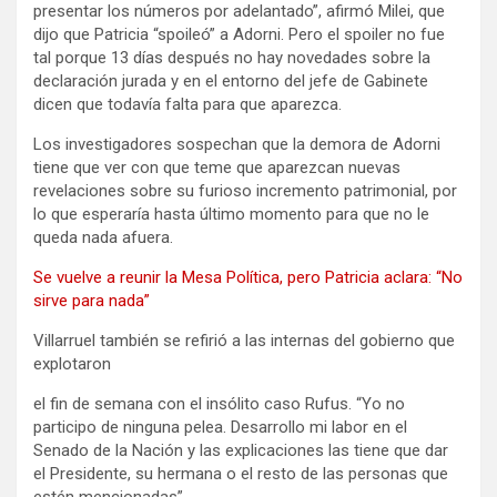
presentar los números por adelantado”, afirmó Milei, que
dijo que Patricia “spoileó” a Adorni. Pero el spoiler no fue
tal porque 13 días después no hay novedades sobre la
declaración jurada y en el entorno del jefe de Gabinete
dicen que todavía falta para que aparezca.
Los investigadores sospechan que la demora de Adorni
tiene que ver con que teme que aparezcan nuevas
revelaciones sobre su furioso incremento patrimonial, por
lo que esperaría hasta último momento para que no le
queda nada afuera.
Se vuelve a reunir la Mesa Política, pero Patricia aclara: “No
sirve para nada”
Villarruel también se refirió a las internas del gobierno que
explotaron
el fin de semana con el insólito caso Rufus. “Yo no
participo de ninguna pelea. Desarrollo mi labor en el
Senado de la Nación y las explicaciones las tiene que dar
el Presidente, su hermana o el resto de las personas que
estén mencionadas”.