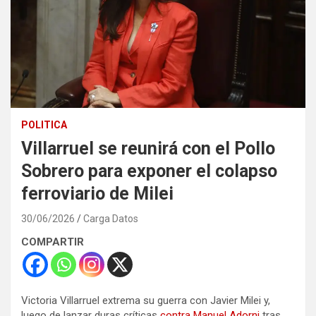
POLITICA
Villarruel se reunirá con el Pollo
Sobrero para exponer el colapso
ferroviario de Milei
30/06/2026
Carga Datos
COMPARTIR
Victoria Villarruel extrema su guerra con Javier Milei y,
luego de lanzar duras críticas
contra Manuel Adorni
tras