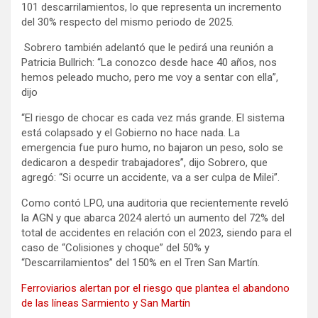
101 descarrilamientos, lo que representa un incremento
del 30% respecto del mismo periodo de 2025.
Sobrero también adelantó que le pedirá una reunión a
Patricia Bullrich: “La conozco desde hace 40 años, nos
hemos peleado mucho, pero me voy a sentar con ella”,
dijo
“El riesgo de chocar es cada vez más grande. El sistema
está colapsado y el Gobierno no hace nada. La
emergencia fue puro humo, no bajaron un peso, solo se
dedicaron a despedir trabajadores”, dijo Sobrero, que
agregó: “Si ocurre un accidente, va a ser culpa de Milei”.
Como contó LPO, una auditoria que recientemente reveló
la AGN y que abarca 2024 alertó un aumento del 72% del
total de accidentes en relación con el 2023, siendo para el
caso de “Colisiones y choque” del 50% y
“Descarrilamientos” del 150% en el Tren San Martín.
Ferroviarios alertan por el riesgo que plantea el abandono
de las líneas Sarmiento y San Martín