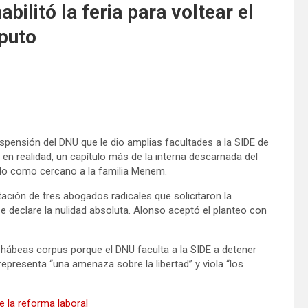
ilitó la feria para voltear el
puto
suspensión del DNU que le dio amplias facultades a la SIDE de
 en realidad, un capítulo más de la interna descarnada del
rado como cercano a la familia Menem.
tación de tres abogados radicales que solicitaron la
e declare la nulidad absoluta. Alonso aceptó el planteo con
 hábeas corpus porque el DNU faculta a la SIDE a detener
epresenta “una amenaza sobre la libertad” y viola “los
 la reforma laboral