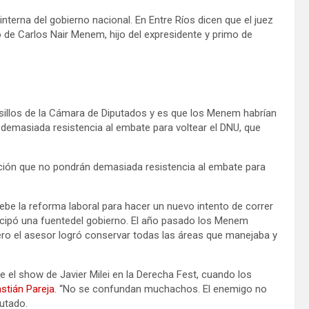
 interna del gobierno nacional. En Entre Ríos dicen que el juez
de Carlos Nair Menem, hijo del expresidente y primo de
pasillos de la Cámara de Diputados y es que los Menem habrían
 demasiada resistencia al embate para voltear el DNU, que
ción que no pondrán demasiada resistencia al embate para
 la reforma laboral para hacer un nuevo intento de correr
nticipó una fuentedel gobierno. El año pasado los Menem
ero el asesor logró conservar todas las áreas que manejaba y
e el show de Javier Milei en la Derecha Fest, cuando los
astián Pareja
. “No se confundan muchachos. El enemigo no
putado.