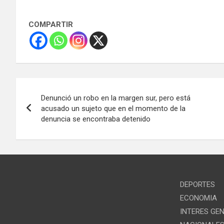
COMPARTIR
Navegación
Denunció un robo en la margen sur, pero está
de
acusado un sujeto que en el momento de la
denuncia se encontraba detenido
entradas
DEPORTES
ECONOMIA
INTERES GE