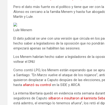
Pero el dato más fuerte es el político y tiene que ver con la
Alonso es cercano a la familia Menem y hasta fue abogado 
Martín y Lule.
Lule Menem
El dato judicial se une con una versión que circula en los 
hecho saber a legisladores de la oposición que no pondrán
empezará apenas se habiliten las sesiones.
Los Menem habrían hecho saber a legisladores de la oposi
voltear el DNU
Como contó LPO, los Menem están esperando que se apruebe
a Santiago. “En Marzo vuelve el ataque de los riojanos”, a
quisieron desplazar a Caputo despúes de las elecciones, p
hasta
afianzó su control
en la SIDE y ARCA.
La interna libertaria quedó en evidencia esta semana durant
seguidores de Caputo
silbaron e insultaron al karinista Seb
está adentro, el enemigo lo tenemos afuera”, los retó el di