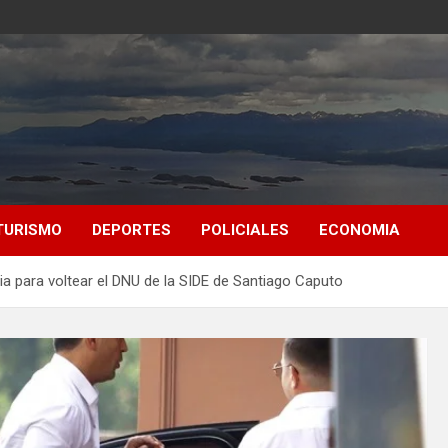
TURISMO
DEPORTES
POLICIALES
ECONOMIA
ia para voltear el DNU de la SIDE de Santiago Caputo