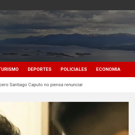
TURISMO
DEPORTES
POLICIALES
ECONOMIA
 pero Santiago Caputo no piensa renunciar