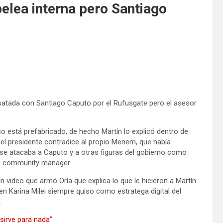
elea interna pero Santiago
esatada con Santiago Caputo por el Rufusgate pero el asesor
o está prefabricado, de hecho Martín lo explicó dentro de
a del presidente contradice al propio Menem, que había
ue se atacaba a Caputo y a otras figuras del gobierno como
pio community manager.
 “un video que armó Oría que explica lo que le hicieron a Martín
en Karina Milei siempre quiso como estratega digital del
.
o sirve para nada”