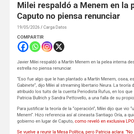
Milei respaldó a Menem en la p
Caputo no piensa renunciar
19/05/2026
Carga Datos
COMPARTIR
Javier Milei respaldó a Martín Menem en la pelea interna d
estrella no piensa renunciar.
“Eso fue algo que le han plantado a Martín Menem, osea, es
Gabinete”, dijo Milei al streaming libertario Neura. La teorí
atribuido los tuits de la cuenta Periodista Rufus, en los q
Patricia Bullrich y Sandra Pettovello, a una falla de su pro
Para justificar la teoría de la “operación”, Milei dijo que vio
Menem”. Hizo referencia así al cineasta Santiago Oría, a qui
gobierno en lugar de Caputo,
como reveló en exclusiva LPO
Se vuelve a reunir la Mesa Política, pero Patricia aclara: “N