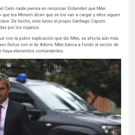
el Cielo nadie piensa en renunciar. Entienden que Milei
 que los Menem dicen que se los van a cargar y ellos siguen
lave. De hecho, este lunes el propio Santiago Caputo
das por los riojanos.
que con la pobre explicación que dio Milei, se afecta aún más
caso Rufus con el de Adorni. Milei banca a fondo al sector de
ue haya elementos contundentes.