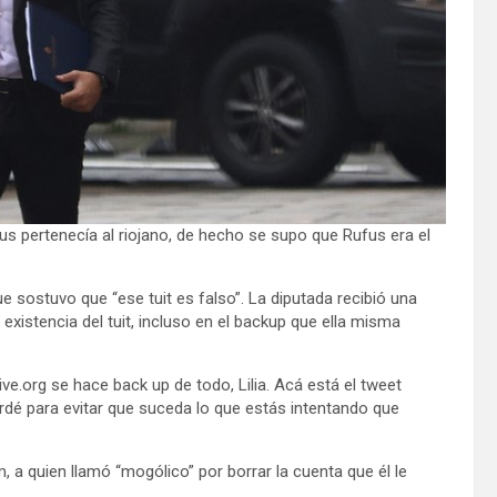
s pertenecía al riojano, de hecho se supo que Rufus era el
e sostuvo que “ese tuit es falso”. La diputada recibió una
existencia del tuit, incluso en el backup que ella misma
e.org se hace back up de todo, Lilia. Acá está el tweet
dé para evitar que suceda lo que estás intentando que
 a quien llamó “mogólico” por borrar la cuenta que él le