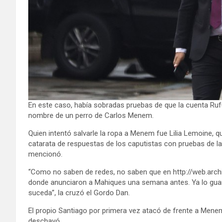
En este caso, había sobradas pruebas de que la cuenta Rufu
nombre de un perro de Carlos Menem.
Quien intentó salvarle la ropa a Menem fue Lilia Lemoine, qu
catarata de respuestas de los caputistas con pruebas de la 
mencionó.
“Como no saben de redes, no saben que en http://web.archiv
donde anunciaron a Mahiques una semana antes. Ya lo guar
suceda”, la cruzó el Gordo Dan.
El propio Santiago por primera vez atacó de frente a Menem,
deschavó.