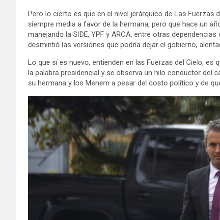
Pero lo cierto es que en el nivel jerárquico de Las Fuerzas d
siempre media a favor de la hermana, pero que hace un año
manejando la SIDE, YPF y ARCA, entre otras dependencias c
desmintió las versiones que podría dejar el gobierno, alenta
Lo que sí es nuevo, entienden en las Fuerzas del Cielo, es 
la palabra presidencial y se observa un hilo conductor del 
su hermana y los Menem a pesar del costo político y de q