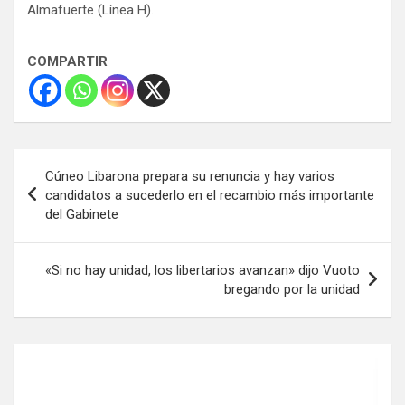
Almafuerte (Línea H).
COMPARTIR
Navegación
Cúneo Libarona prepara su renuncia y hay varios
de
candidatos a sucederlo en el recambio más importante
del Gabinete
entradas
«Si no hay unidad, los libertarios avanzan» dijo Vuoto
bregando por la unidad