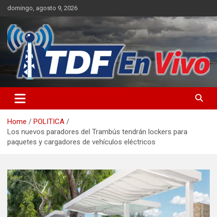
Skip
domingo, agosto 9, 2026
to
content
sitio web de noticias
Home
POLITICA
Los nuevos paradores del Trambús tendrán lockers para
paquetes y cargadores de vehículos eléctricos