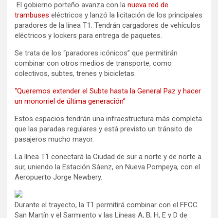
El gobierno porteño avanza con la
nueva red de
trambuses
eléctricos y lanzó la licitación de los principales
paradores de la línea T1. Tendrán cargadores de vehículos
eléctricos y lockers para entrega de paquetes.
Se trata de los “paradores icónicos” que permitirán
combinar con otros medios de transporte, como
colectivos, subtes, trenes y bicicletas.
“Queremos extender el Subte hasta la General Paz y hacer
un monorriel de última generación”
Estos espacios tendrán una infraestructura más completa
que las paradas regulares y está previsto un tránsito de
pasajeros mucho mayor.
La línea T1 conectará la Ciudad de sur a norte y de norte a
sur, uniendo la Estación Sáenz, en Nueva Pompeya, con el
Aeropuerto Jorge Newbery.
Durante el trayecto, la T1 permitirá combinar con el FFCC
San Martín y el Sarmiento y las Líneas A, B, H, E y D de