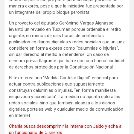
manera exprés, pese a que la iniciativa fue presentada por
un integrante del propio bloque peronista.
Un proyecto del diputado Gerónimo Vargas Aignasse
levantó un revuelo en Tucumán porque ordenaba el retiro
urgente, en menos de seis horas, de contenidos
publicados en diarios digitales y redes sociales que un juez
considere en forma exprés como “calumnias o injurias”,
sin dar derecho al medio a defenderse. Un caso de
censura previa flagrante que barre con una buena cantidad
de derechos protegidos por la Constitución Nacional.
El texto crea una “Medida Cautelar Digital” especial para
actuar contra publicaciones que supuestamente
constituyan calumnias o injurias, “en forma manifiesta,
inequívoca y acreditada”. La medida no apunta sólo a las
redes sociales, sino que también alcanza a los diarios
digitales, portales web y cualquier medio de comunicación
en Internet.
Chahla busca descomprimir la interna con Jaldo y echa a
un funcionario de Cisneros