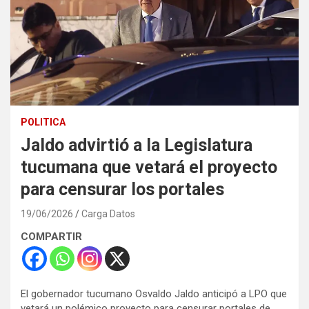
POLITICA
Jaldo advirtió a la Legislatura
tucumana que vetará el proyecto
para censurar los portales
19/06/2026
Carga Datos
COMPARTIR
El gobernador tucumano Osvaldo Jaldo anticipó a LPO que
vetará un polémico proyecto para censurar portales de