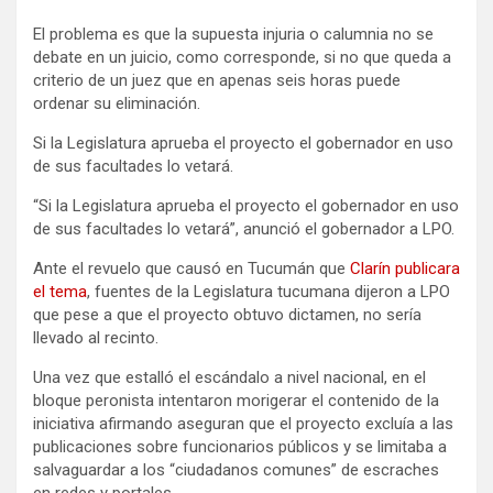
El problema es que la supuesta injuria o calumnia no se
debate en un juicio, como corresponde, si no que queda a
criterio de un juez que en apenas seis horas puede
ordenar su eliminación.
Si la Legislatura aprueba el proyecto el gobernador en uso
de sus facultades lo vetará.
“Si la Legislatura aprueba el proyecto el gobernador en uso
de sus facultades lo vetará”, anunció el gobernador a LPO.
Ante el revuelo que causó en Tucumán que
Clarín publicara
el tema
, fuentes de la Legislatura tucumana dijeron a LPO
que pese a que el proyecto obtuvo dictamen, no sería
llevado al recinto.
Una vez que estalló el escándalo a nivel nacional, en el
bloque peronista intentaron morigerar el contenido de la
iniciativa afirmando aseguran que el proyecto excluía a las
publicaciones sobre funcionarios públicos y se limitaba a
salvaguardar a los “ciudadanos comunes” de escraches
en redes y portales.