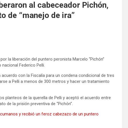
liberaron al cabeceador Pichón,
to de “manejo de ira”
 por la liberación del puntero peronista Marcelo “Pichón”
nacional Federico Pelli.
 acuerdo con la Fiscalía para un condena condicional de tres
rse a Pelli a menos de 300 metros y hacer un tratamiento
s planteos de la querella de Pelli y aceptó el acuerdo entre
ato de la prisión preventiva de “Pichón”.
s tucumanos y recibió un feroz cabezazo de un puntero