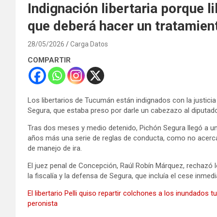
Indignación libertaria porque 
que deberá hacer un tratamien
28/05/2026
Carga Datos
COMPARTIR
Los libertarios de Tucumán están indignados con la justicia
Segura, que estaba preso por darle un cabezazo al diputado 
Tras dos meses y medio detenido, Pichón Segura llegó a un
años más una serie de reglas de conducta, como no acerca
de manejo de ira.
El juez penal de Concepción, Raúl Robín Márquez, rechazó lo
la fiscalía y la defensa de Segura, que incluía el cese inmedi
El libertario Pelli quiso repartir colchones a los inundado
peronista