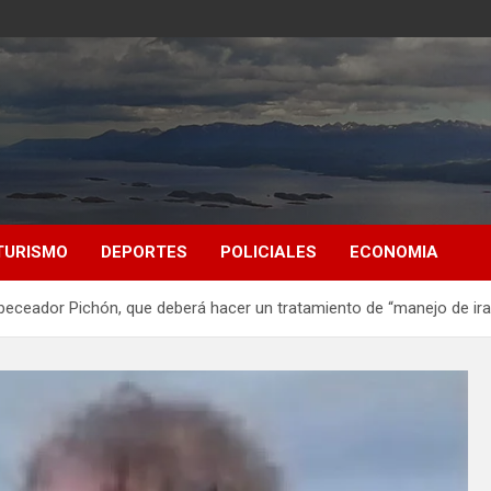
TURISMO
DEPORTES
POLICIALES
ECONOMIA
cabeceador Pichón, que deberá hacer un tratamiento de “manejo de ira