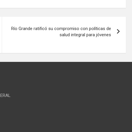
Río Grande ratificó su compromiso con políticas de
salud integral para jóvenes
NERAL
S