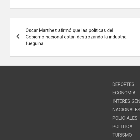
Navegación
Oscar Martínez afirmó que las políticas del
de
Gobierno nacional están destrozando la industria
fueguina
entradas
DEPORTES
ECONOMIA
INTERES GE
NACIONALE
POLICIALES
POLITICA
TURISMO