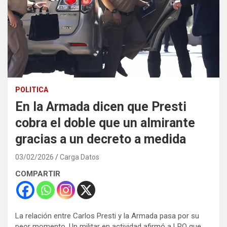
POLITICA
En la Armada dicen que Presti
cobra el doble que un almirante
gracias a un decreto a medida
03/02/2026
Carga Datos
COMPARTIR
La relación entre Carlos Presti y la Armada pasa por su
peor momento. Un militar en actividad afirmó a LPO que