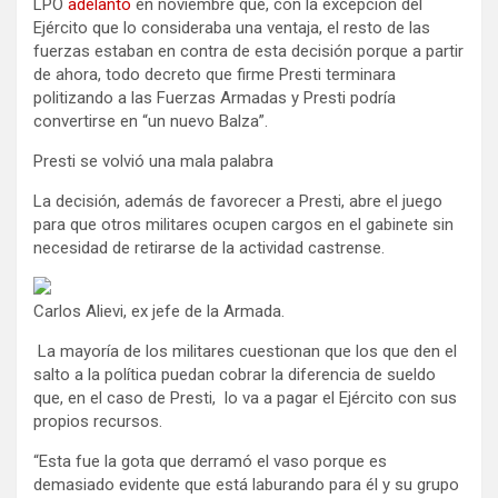
LPO
adelantó
en noviembre que, con la excepción del
Ejército que lo consideraba una ventaja, el resto de las
fuerzas estaban en contra de esta decisión porque a partir
de ahora, todo decreto que firme Presti terminara
politizando a las Fuerzas Armadas y Presti podría
convertirse en “un nuevo Balza”.
Presti se volvió una mala palabra
La decisión, además de favorecer a Presti, abre el juego
para que otros militares ocupen cargos en el gabinete sin
necesidad de retirarse de la actividad castrense.
Carlos Alievi, ex jefe de la Armada.
La mayoría de los militares cuestionan que los que den el
salto a la política puedan cobrar la diferencia de sueldo
que, en el caso de Presti, lo va a pagar el Ejército con sus
propios recursos.
“Esta fue la gota que derramó el vaso porque es
demasiado evidente que está laburando para él y su grupo