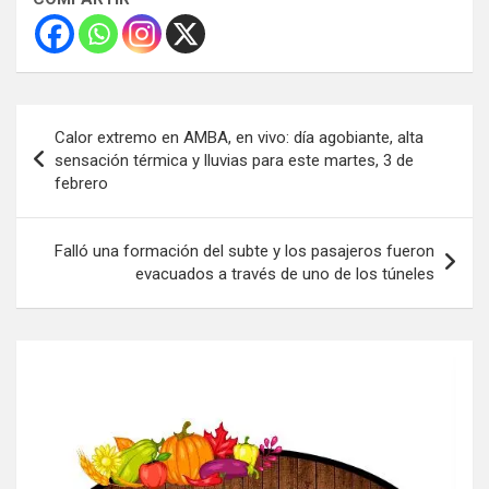
Navegación
Calor extremo en AMBA, en vivo: día agobiante, alta
de
sensación térmica y lluvias para este martes, 3 de
febrero
entradas
Falló una formación del subte y los pasajeros fueron
evacuados a través de uno de los túneles