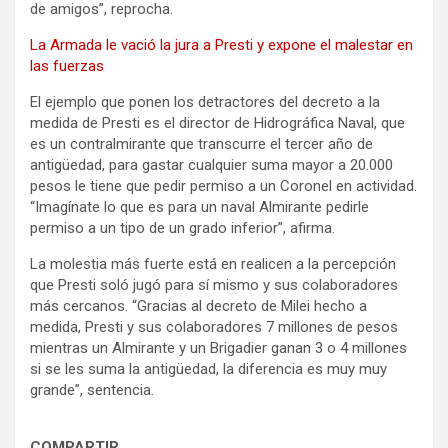
de amigos”, reprocha.
La Armada le vació la jura a Presti y expone el malestar en
las fuerzas
El ejemplo que ponen los detractores del decreto a la
medida de Presti es el director de Hidrográfica Naval, que
es un contralmirante que transcurre el tercer año de
antigüedad, para gastar cualquier suma mayor a 20.000
pesos le tiene que pedir permiso a un Coronel en actividad.
“Imagínate lo que es para un naval Almirante pedirle
permiso a un tipo de un grado inferior”, afirma.
La molestia más fuerte está en realicen a la percepción
que Presti soló jugó para sí mismo y sus colaboradores
más cercanos. “Gracias al decreto de Milei hecho a
medida, Presti y sus colaboradores 7 millones de pesos
mientras un Almirante y un Brigadier ganan 3 o 4 millones
si se les suma la antigüedad, la diferencia es muy muy
grande”, sentencia.
COMPARTIR