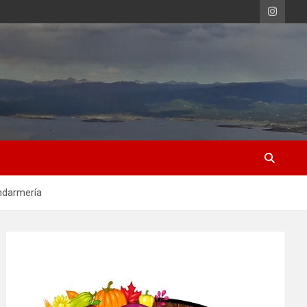
ndarmería