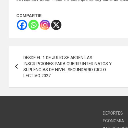
COMPARTIR
Navegación
DESDE EL 1 DE JULIO SE ABREN LAS
de
INSCRIPCIONES PARA CUBRIR INTERINATOS Y
SUPLENCIAS DE NIVEL SECUNDARIO CICLO
entradas
LECTIVO 2027
DEPORTES
ECONOMIA