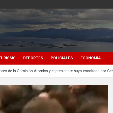
TURISMO
DEPORTES
POLICIALES
ECONOMIA
dores de la Comisión Atómica y el presidente huyó escoltado por Ge