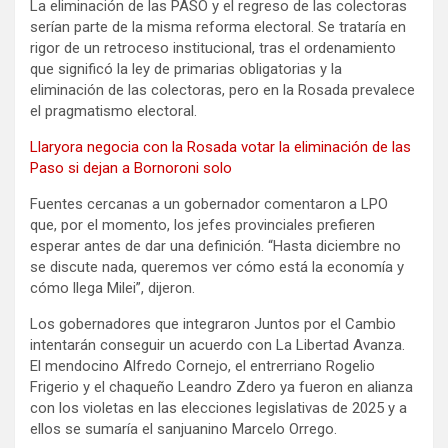
La eliminación de las PASO y el regreso de las colectoras
serían parte de la misma reforma electoral. Se trataría en
rigor de un retroceso institucional, tras el ordenamiento
que significó la ley de primarias obligatorias y la
eliminación de las colectoras, pero en la Rosada prevalece
el pragmatismo electoral.
Llaryora negocia con la Rosada votar la eliminación de las
Paso si dejan a Bornoroni solo
Fuentes cercanas a un gobernador comentaron a LPO
que, por el momento, los jefes provinciales prefieren
esperar antes de dar una definición. “Hasta diciembre no
se discute nada, queremos ver cómo está la economía y
cómo llega Milei”, dijeron.
Los gobernadores que integraron Juntos por el Cambio
intentarán conseguir un acuerdo con La Libertad Avanza.
El mendocino Alfredo Cornejo, el entrerriano Rogelio
Frigerio y el chaqueño Leandro Zdero ya fueron en alianza
con los violetas en las elecciones legislativas de 2025 y a
ellos se sumaría el sanjuanino Marcelo Orrego.