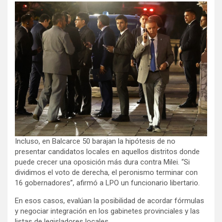
Incluso, en Balcarce 50 barajan la hipótesis de no
presentar candidatos locales en aquellos distritos donde
puede crecer una oposición más dura contra Milei. “Si
dividimos el voto de derecha, el peronismo terminar con
16 gobernadores”, afirmó a LPO un funcionario libertario.
En esos casos, evalúan la posibilidad de acordar fórmulas
y negociar integración en los gabinetes provinciales y las
listas de legisladores locales.