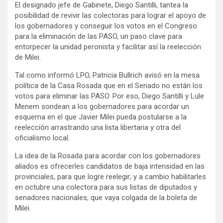
El designado jefe de Gabinete, Diego Santilli, tantea la
posibilidad de revivir las colectoras para lograr el apoyo de
los gobernadores y conseguir los votos en el Congreso
para la eliminación de las PASO, un paso clave para
entorpecer la unidad peronista y facilitar así la reelección
de Milei.
Tal como informó LPO, Patricia Bullrich avisó en la mesa
política de la Casa Rosada que en el Senado no están los
votos para eliminar las PASO. Por eso, Diego Santilli y Lule
Menem sondean a los gobernadores para acordar un
esquema en el que Javier Milei pueda postularse a la
reelección arrastrando una lista libertaria y otra del
oficialismo local.
La idea de la Rosada para acordar con los gobernadores
aliados es ofrecerles candidatos de baja intensidad en las
provinciales, para que logre reelegir; y a cambio habilitarles
en octubre una colectora para sus listas de diputados y
senadores nacionales, que vaya colgada de la boleta de
Milei.