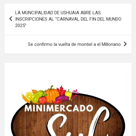
Navegación
LA MUNCIPALIDAD DE USHUAIA ABRE LAS
de
INSCRIPCIONES AL “CARNAVAL DEL FIN DEL MUNDO
2025”
entradas
Se confirmo la vuelta de montiel a el Millonario