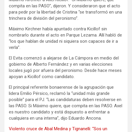
compita en las PASO”, dijeron. Y consideraron que el acto
para pedir por la libertad de Cristina “se transformó en una
trinchera de división del peronismo”.
Máximo Kirchner había apuntado contra Kicillof sin
nombrarlo durante el acto en Parque Lezama. Allí habló de
“los que hablan de unidad ni siquiera son capaces de ir a
verla”.
El Evita comenzó a alejarse de La Cámpora en medio del
gobierno de Alberto Fernández y en varias elecciones
locales jugó por afuera del peronismo. Desde hace meses
apoyan a Kicillof como candidato.
El principal referente bonaerense de la agrupación que
lidera Emilio Pérsico, reclamó la “unidad más grande
posible” para el PJ. “Las candidaturas deben resolverse en
las PASO. Si Máximo quiere, que compita en las PASO. Axel
es nuestro candidato y está dispuesto a enfrentar a
cualquiera en una interna”, dijo Eduardo Ancona.
Violento cruce de Abal Medina y Tignanelli: “Sos un