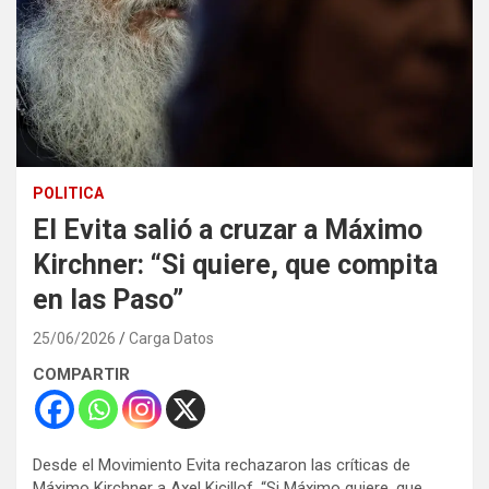
POLITICA
El Evita salió a cruzar a Máximo
Kirchner: “Si quiere, que compita
en las Paso”
25/06/2026
Carga Datos
COMPARTIR
Desde el Movimiento Evita rechazaron las críticas de
Máximo Kirchner a Axel Kicillof. “Si Máximo quiere, que