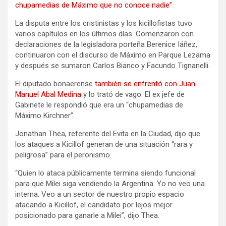
chupamedias de Máximo que no conoce nadie”
La disputa entre los cristinistas y los kicillofistas tuvo
varios capítulos en los últimos días. Comenzaron con
declaraciones de la legisladora porteña Berenice Iáñez,
continuaron con el discurso de Máximo en Parque Lezama
y después se sumaron Carlos Bianco y Facundo Tignanelli.
El diputado bonaerense
también se enfrentó con Juan
Manuel Abal Medina
y lo trató de vago. El ex jefe de
Gabinete le respondió que era un “chupamedias de
Máximo Kirchner”.
Jonathan Thea, referente del Evita en la Ciudad, dijo que
los ataques a Kicillof generan de una situación “rara y
peligrosa” para el peronismo.
“Quien lo ataca públicamente termina siendo funcional
para que Milei siga vendiendo la Argentina. Yo no veo una
interna. Veo a un sector de nuestro propio espacio
atacando a Kicillof, el candidato por lejos mejor
posicionado para ganarle a Milei”, dijo Thea.