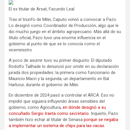
El ex titular de Arsat, Facundo Leal.
Tras el triunfo de Milei, Caputo volvió a convocar a Pazo.
Lo designó como Coordinador de Producción, algo que le
dio mucho juego en el ámbito agropecuario. Más allá de su
título oficial, Pazo tuvo una enorme influencia en el
gobierno al punto de que se lo conocía como el
viceministro.
A poco de asumir tuvo su primer disgusto: El diputado
Rodolfo Tailhade lo denunció por omitir en su declaración
jurada dos propiedades: la primera como funcionario de
Mauricio Macri y la segunda, un departamento en Bal
Harbour, durante el gobierno de Milei.
En diciembre de 2024 pasó a controlar el ARCA. Eso no
impidió que siguiera influyendo áreas sensibles del
gobierno, como Agricultura,
en dónde designó a su
concuñado Sergio Iraeta como secretario
. Inquieto, Pazo
también hizo echar al titular de Senasa
porque se negaba
a implementar un sistema de chips para las vacas
.