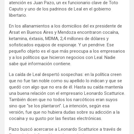
atención es Juan Pazo, un ex funcionario clave de Toto
Caputo y uno de los padrinos de Leal en el gobierno
libertario.
En los allanamientos a los domicilios del ex presidente de
Arsat en Buenos Aires y Mendoza encontraron cocaína,
ketamina, éxtasis, MDMA, 2,4 millones de dólares y
sofisticados equipos de espionaje. Y un pendrive. Ese
pequeño objeto es el que más preocupa a los empresarios
y a los políticos que hicieron negocios con Leal. Nadie
sabe qué información contiene.
La caída de Leal despertó sospechas: en la política creen
que no fue tan noble como su apellido lo indican y que se
quedó con algo que no era de él. Hasta su caída mantenía
una buena relación con el empresario Leonardo Scatturice.
También dicen que no todos los narcóticos eran suyos
sino que “se los plantaron”. La intención, según esa
versión, fue que no hubiera dudas sobre su adicción a la
cocaína y su gusto por las fiestas electrónicas.
Pazo buscó acercarse a Leonardo Scatturice a través de