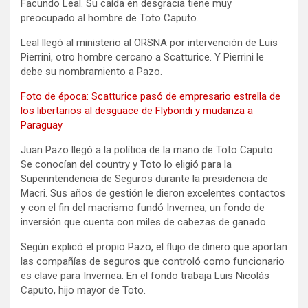
Facundo Leal. Su caída en desgracia tiene muy
preocupado al hombre de Toto Caputo.
Leal llegó al ministerio al ORSNA por intervención de Luis
Pierrini, otro hombre cercano a Scatturice. Y Pierrini le
debe su nombramiento a Pazo.
Foto de época: Scatturice pasó de empresario estrella de
los libertarios al desguace de Flybondi y mudanza a
Paraguay
Juan Pazo llegó a la política de la mano de Toto Caputo.
Se conocían del country y Toto lo eligió para la
Superintendencia de Seguros durante la presidencia de
Macri. Sus años de gestión le dieron excelentes contactos
y con el fin del macrismo fundó Invernea, un fondo de
inversión que cuenta con miles de cabezas de ganado.
Según explicó el propio Pazo, el flujo de dinero que aportan
las compañías de seguros que controló como funcionario
es clave para Invernea. En el fondo trabaja Luis Nicolás
Caputo, hijo mayor de Toto.