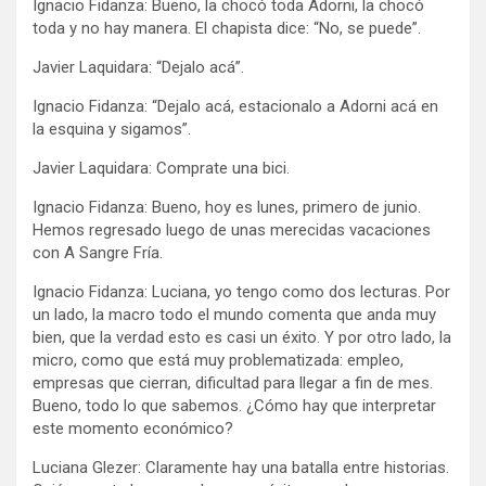
Ignacio Fidanza: Bueno, la chocó toda Adorni, la chocó
toda y no hay manera. El chapista dice: “No, se puede”.
Javier Laquidara: “Dejalo acá”.
Ignacio Fidanza: “Dejalo acá, estacionalo a Adorni acá en
la esquina y sigamos”.
Javier Laquidara: Comprate una bici.
Ignacio Fidanza: Bueno, hoy es lunes, primero de junio.
Hemos regresado luego de unas merecidas vacaciones
con A Sangre Fría.
Ignacio Fidanza: Luciana, yo tengo como dos lecturas. Por
un lado, la macro todo el mundo comenta que anda muy
bien, que la verdad esto es casi un éxito. Y por otro lado, la
micro, como que está muy problematizada: empleo,
empresas que cierran, dificultad para llegar a fin de mes.
Bueno, todo lo que sabemos. ¿Cómo hay que interpretar
este momento económico?
Luciana Glezer: Claramente hay una batalla entre historias.