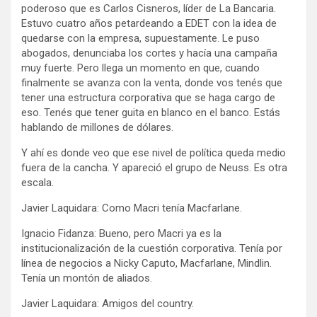
poderoso que es Carlos Cisneros, líder de La Bancaria.
Estuvo cuatro años petardeando a EDET con la idea de
quedarse con la empresa, supuestamente. Le puso
abogados, denunciaba los cortes y hacía una campaña
muy fuerte. Pero llega un momento en que, cuando
finalmente se avanza con la venta, donde vos tenés que
tener una estructura corporativa que se haga cargo de
eso. Tenés que tener guita en blanco en el banco. Estás
hablando de millones de dólares.
Y ahí es donde veo que ese nivel de política queda medio
fuera de la cancha. Y apareció el grupo de Neuss. Es otra
escala.
Javier Laquidara: Como Macri tenía Macfarlane.
Ignacio Fidanza: Bueno, pero Macri ya es la
institucionalización de la cuestión corporativa. Tenía por
línea de negocios a Nicky Caputo, Macfarlane, Mindlin.
Tenía un montón de aliados.
Javier Laquidara: Amigos del country.