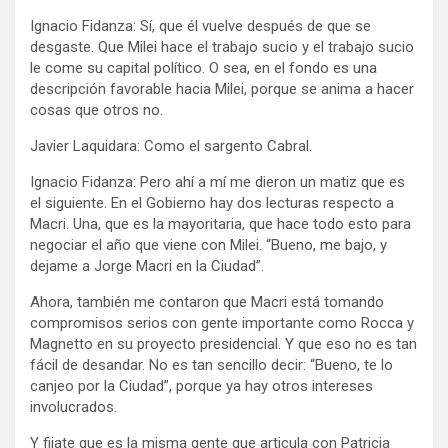
Ignacio Fidanza: Sí, que él vuelve después de que se
desgaste. Que Milei hace el trabajo sucio y el trabajo sucio
le come su capital político. O sea, en el fondo es una
descripción favorable hacia Milei, porque se anima a hacer
cosas que otros no.
Javier Laquidara: Como el sargento Cabral.
Ignacio Fidanza: Pero ahí a mí me dieron un matiz que es
el siguiente. En el Gobierno hay dos lecturas respecto a
Macri. Una, que es la mayoritaria, que hace todo esto para
negociar el año que viene con Milei. “Bueno, me bajo, y
dejame a Jorge Macri en la Ciudad”.
Ahora, también me contaron que Macri está tomando
compromisos serios con gente importante como Rocca y
Magnetto en su proyecto presidencial. Y que eso no es tan
fácil de desandar. No es tan sencillo decir: “Bueno, te lo
canjeo por la Ciudad”, porque ya hay otros intereses
involucrados.
Y fijate que es la misma gente que articula con Patricia