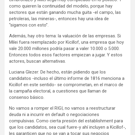
como quieren la continuidad del modelo, porque hay
sectores que están ganando mucha guita -el campo, las
petroleras, las mineras-, entonces hay una idea de
“sigamos con esto”.
Además, hay otro tema: la valuación de las empresas. Si
Milei fuera reemplazado por Kicillof, una empresa que hoy
vale 20.000 millones podría pasar a valer 10.000 o 5.000.
Entonces todos esos factores empiezan a jugar. Y estos
actores, buscan alternativas.
Luciana Glezer: De hecho, están pidiendo que los
candidatos -incluso el último informe de 1816 menciona a
Kicillof en este sentido- se comprometan, en el marco de
la campaña electoral, a cuestiones que llaman de
consenso básico.
No vamos a romper el RIGI, no vamos a reestructurar
deuda ni a incurrir en default o negociaciones
compulsivas. Como cierta presión del establishment para
que los candidatos, sea cual fuere-y ahí incluyen a Kicillof-,
les garanticen que no se van a tocar sus negocios