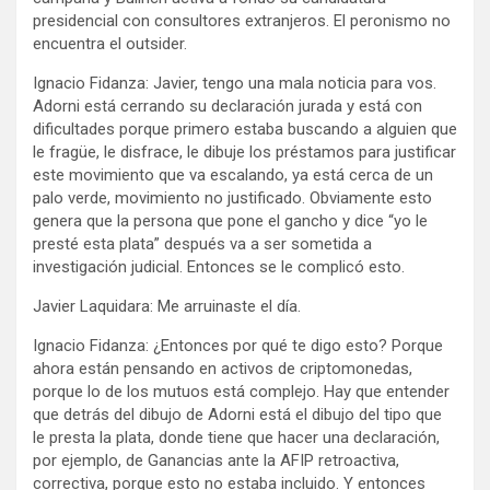
presidencial con consultores extranjeros. El peronismo no
encuentra el outsider.
Ignacio Fidanza: Javier, tengo una mala noticia para vos.
Adorni está cerrando su declaración jurada y está con
dificultades porque primero estaba buscando a alguien que
le fragüe, le disfrace, le dibuje los préstamos para justificar
este movimiento que va escalando, ya está cerca de un
palo verde, movimiento no justificado. Obviamente esto
genera que la persona que pone el gancho y dice “yo le
presté esta plata” después va a ser sometida a
investigación judicial. Entonces se le complicó esto.
Javier Laquidara: Me arruinaste el día.
Ignacio Fidanza: ¿Entonces por qué te digo esto? Porque
ahora están pensando en activos de criptomonedas,
porque lo de los mutuos está complejo. Hay que entender
que detrás del dibujo de Adorni está el dibujo del tipo que
le presta la plata, donde tiene que hacer una declaración,
por ejemplo, de Ganancias ante la AFIP retroactiva,
correctiva, porque esto no estaba incluido. Y entonces