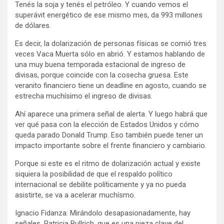
Tenés la soja y tenés el petróleo. Y cuando vemos el
superávit energético de ese mismo mes, da 993 millones
de dólares.
Es decir, la dolarización de personas físicas se comió tres
veces Vaca Muerta sólo en abrió. Y estamos hablando de
una muy buena temporada estacional de ingreso de
divisas, porque coincide con la cosecha gruesa. Este
veranito financiero tiene un deadline en agosto, cuando se
estrecha muchísimo el ingreso de divisas.
Ahí aparece una primera señal de alerta. Y luego habrá que
ver qué pasa con la elección de Estados Unidos y cómo
queda parado Donald Trump. Eso también puede tener un
impacto importante sobre el frente financiero y cambiario.
Porque si este es el ritmo de dolarización actual y existe
siquiera la posibilidad de que el respaldo político
internacional se debilite políticamente y ya no pueda
asistirte, se va a acelerar muchísmo.
Ignacio Fidanza: Mirándolo desapasionadamente, hay
señales. Patricia Bullrich, que es una pieza clave del