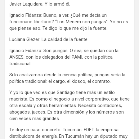
Javier Laquidara: Y lo armó él.
Ignacio Fidanza: Bueno, a ver. ¿Qué me decía un
funcionario libertario? “Los Menem son pungas”. Yo no es
que piense eso. Te digo lo que me dijo la fuente.
Luciana Glezer: La calidad de la fuente.
Ignacio Fidanza: Son pungas. O sea, se quedan con la
ANSES, con los delegados del PAMI, con la política
tradicional.
Si lo analizamos desde la ciencia política, pungas sería la
política tradicional: el cargo, el kiosco, el contrato.
Y yo lo que veo es que Santiago tiene más un estilo
macrista. Es como el negocio a nivel corporativo, que tiene
otra escala y otras herramientas. Necesita contadores,
abogados, jueces. Es otra dimensión y los números son
cien veces más grandes.
Te doy un caso concreto: Tucumán. EDET, la empresa
distribuidora de energía. En Tucumán hay un diputado muy