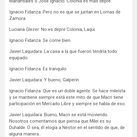
Manantiales o José Ignacio. Colonia es más depre.
Ignacio Fidanza: Pero no es que se juntan en Lomas de
Zamora.
Luciana Glezer: No es depre Colonia, Laqui.
Ignacio Fidanza: Se come bien.
Javier Laquidara: La casa a la que fueron tendría todo
equipado.
Ignacio Fidanza: Es tranquilo.
Javier Laquidara: Y bueno, Galperin.
Ignacio Fidanza: Que es un doble agente. Se hace mileísta
y se mantiene siempre está este mito de que Macri tiene
participación en Mercado Libre y siempre se habla de eso.
Javier Laquidara: Bueno, Macri se está moviendo.
Nosotros comentamos que piensa que Milei es su
Duhalde. O sea, él elogia a Néstor en el sentido de que, de
alguna manera…