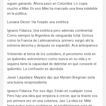
siguen ganando. Ahora pasó en Colombia. Lo copia
mucho a Milei. En eso Milei ha marcado una línea indeleble
en la política.
Luciana Glezer: Ha forjado una estética.
Ignacio Fidanza: Una estética pero además continental.
Como siempre la Argentina de vanguardia total. Somos
como la Francia de Latinoamérica: primero surgió ahí la
extrema derecha y después se expandió. Acá anticipamos
Volviendo al tema de los outsiders, el peronismo está en
un quilombo astronómico como nunca en su vida y ni
siquiera tiene la capacidad de delimitar en qué consiste el
quilombo. La confusión es absoluta.
Javier Laquidara: Mayans dijo que Myriam Bregman sería
una buena vicepresidenta.
Ignacio Fidanza: Por eso digo. Están en cualquier cosa.
Pero hay una idea que empieza a crecer, que la tiraste vos
por primera vez en una columna, Javi. La idea es: Milei
tiene todos estos problemas, el establishment está de