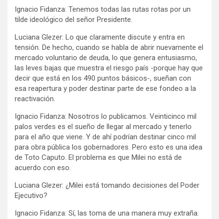
Ignacio Fidanza: Tenemos todas las rutas rotas por un
tilde ideológico del señor Presidente.
Luciana Glezer: Lo que claramente discute y entra en
tensión. De hecho, cuando se habla de abrir nuevamente el
mercado voluntario de deuda, lo que genera entusiasmo,
las leves bajas que muestra el riesgo país -porque hay que
decir que está en los 490 puntos básicos-, sueñan con
esa reapertura y poder destinar parte de ese fondeo a la
reactivación.
Ignacio Fidanza: Nosotros lo publicamos. Veinticinco mil
palos verdes es el sueño de llegar al mercado y tenerlo
para el año que viene. Y de ahí podrían destinar cinco mil
para obra pública los gobernadores. Pero esto es una idea
de Toto Caputo. El problema es que Milei no está de
acuerdo con eso.
Luciana Glezer: ¿Milei está tomando decisiones del Poder
Ejecutivo?
Ignacio Fidanza: Sí, las toma de una manera muy extraña.