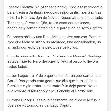
Ignacio Fidanza: Sin ofender a nadie. Todo ese manicomio.
Le entrega a Santiago negocios importantísimos uno tras
otro. La Hidrovía, Jan de Nul, los Neuss atrás o al costado,
Transener. Si vos te fijás, todas esas concesiones,
negocios y demás están bajo el paraguas de Toto Caputo.
Entonces ahí hay una línea. Milei convive con eso. Porque
dice que Menem sufrió un atentado, una conspiración, un
armado con esto de la pelotudez de Rufus.
Pero la primera lectura fue: “Lo bancó a Menem”. Santiago
estaba muerto. Pero después lo llevó al palco, lo llevó a
todos lados.
Javier Laquidara: Y dejó que lo desafiaran públicamente el
Gordo Dan y toda esta gente que dijo que le mienten al
Presidente y lo trataron de tonto. Y la dejó pasar. No es
que levantó el teléfono y dijo: “Échenlo al Gordo Dan”.
Luciana Glezer: O sea que finalmente, en el caso Rufus, el
que sale victorioso es Santiago Caputo.