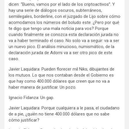
dicen: “Bueno, vamos por el lado de los criptoactivos”. Y
hay una serie de diálogos oscuros, subterráneos,
semiilegales, borderline, con el juzgado de Lijo sobre cómo
acomodamos los números del boludo este. ¿Pero por qué
te digo que tengo una mala noticia para vos? Porque
cuando finalmente se conozca esta declaración jurada no
va a haber terminado el caso. No solo va a seguir: va a ser
un nuevo pico. El análisis minucioso, numismático, de la
declaración jurada de Adorni va a ser otro pico de este
caso.
Javier Laquidara: Pueden florecer mil Niks, dibujantes de
los mutuos. Lo que nos contaban desde el Gobierno es
que hay como 400.000 dólares que creen que no va a
haber manera de justificar. Un pozo.
Ignacio Fidanza: Un gap.
Javier Laquidara: Porque cualquiera a le pasa, el ciudadano
de a pie, ¿quién no tiene 400.000 dólares que no sabe
cómo justificar?