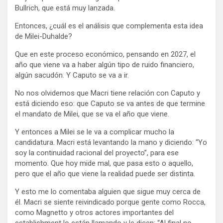
Bullrich, que está muy lanzada.
Entonces, ¿cuál es el análisis que complementa esta idea
de Milei-Duhalde?
Que en este proceso económico, pensando en 2027, el
año que viene va a haber algún tipo de ruido financiero,
algún sacudón. Y Caputo se va a ir.
No nos olvidemos que Macri tiene relación con Caputo y
está diciendo eso: que Caputo se va antes de que termine
el mandato de Milei, que se va el año que viene.
Y entonces a Milei se le va a complicar mucho la
candidatura. Macri está levantando la mano y diciendo: “Yo
soy la continuidad racional del proyecto”, para ese
momento. Que hoy mide mal, que pasa esto o aquello,
pero que el año que viene la realidad puede ser distinta.
Y esto me lo comentaba alguien que sigue muy cerca de
él. Macri se siente reivindicado porque gente como Rocca,
como Magnetto y otros actores importantes del
establishment lo están llamando y le dicen: “Al final no