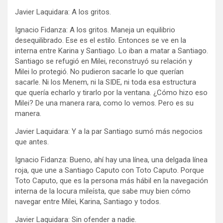
Javier Laquidara: A los gritos.
Ignacio Fidanza: A los gritos. Maneja un equilibrio
desequilibrado. Ese es el estilo. Entonces se ve en la
interna entre Karina y Santiago. Lo iban a matar a Santiago.
Santiago se refugió en Milei, reconstruyó su relación y
Milei lo protegió. No pudieron sacarle lo que querían
sacarle. Ni los Menem, ni la SIDE, ni toda esa estructura
que quería echarlo y tirarlo por la ventana. ¿Cómo hizo eso
Milei? De una manera rara, como lo vemos. Pero es su
manera.
Javier Laquidara: Y a la par Santiago sumó más negocios
que antes.
Ignacio Fidanza: Bueno, ahí hay una línea, una delgada línea
roja, que une a Santiago Caputo con Toto Caputo. Porque
Toto Caputo, que es la persona más hábil en la navegación
interna de la locura mileísta, que sabe muy bien cómo
navegar entre Milei, Karina, Santiago y todos.
Javier Laquidara: Sin ofender a nadie.