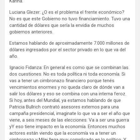
Karina.
Luciana Glezer: ¿O es el problema el frente económico?
No es que este Gobierno no tuvo financiamiento. Tuvo una
cantidad de dólares que sería la envidia de muchos
gobiernos anteriores.
Estamos hablando de aproximadamente 7.000 millones de
dólares ingresados por el sector privado en lo que va del
año.
Ignacio Fidanza: En general es como que se combinan las
dos cuestiones. No es toda política ni toda economía. Si
vas a tener un cimbronazo financiero porque tenés
vencimientos enormes y no queda claro de dónde van a
salir los dólares y eso se combina con una interna feroz.
Si hoy, antes del Mundial, ya estamos hablando de que
Patricia Bullrich contrató asesores externos para una
campaña presidencial, imaginate lo que va a ser el año que
viene, a seis meses de las elecciones. Va a ser una guerra
yY eso tiene impacto en la economía. Entonces muchos
actores están viendo que la economía va a tener un
cimbronazo y Milei llega muy complicado en lo político. Y