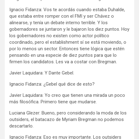
Ignacio Fidanza: Vos te acordás cuando estaba Duhalde,
que estaba entre romper con el FMI y ser Chávez o
alinearse, y tenía un debate interno terrible. Y los
gobernadores se juntaron y le bajaron los diez puntos. Hoy
los gobernadores no existen como actor político
coordinado, pero el establishment sí se está moviendo, o
por lo menos un sector. Entonces tiene lógica que estén
pensando en una especie de diez puntos para que lo
firmen los candidatos. Les va a costar con Bregman.
Javier Laquidara: Y Dante Gebel.
Ignacio Fidanza: ¿Gebel qué dice de esto?
Javier Laquidara: Yo creo que tienen una mirada un poco
más filosófica. Primero tiene que mudarse.
Luciana Glezer: Bueno, pero considerando la moda de los
outsiders, el batacazo de Myriam Bregman no podemos
descartarlo.
Ignacio Fidanza: Eso es muy importante. Los outsiders