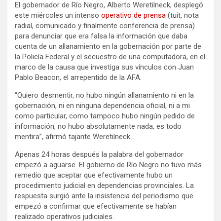
El gobernador de Río Negro, Alberto Weretilneck, desplegó
este miércoles un intenso
operativo de prensa
(tuit, nota
radial, comunicado y finalmente conferencia de prensa)
para denunciar que era falsa la información que daba
cuenta de un allanamiento en la gobernación por parte de
la Policía Federal y el secuestro de una computadora, en el
marco de la causa que investiga sus vínculos con Juan
Pablo Beacon, el arrepentido de la AFA.
“Quiero desmentir, no hubo ningún allanamiento ni en la
gobernación, ni en ninguna dependencia oficial, ni a mi
como particular, como tampoco hubo ningún pedido de
información, no hubo absolutamente nada, es todo
mentira”, afirmó tajante Weretilneck.
Apenas 24 horas después la palabra del gobernador
empezó a aguarse. El gobierno de Río Negro no tuvo más
remedio que aceptar que efectivamente hubo un
procedimiento judicial en dependencias provinciales. La
respuesta surgió ante la insistencia del periodismo que
empezó a confirmar que efectivamente se habían
realizado operativos judiciales.