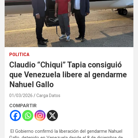
POLITICA
Claudio “Chiqui” Tapia consiguió
que Venezuela libere al gendarme
Nahuel Gallo
01/03/2026
Carga Datos
COMPARTIR
El Gobierno confirmó la liberación del gendarme Nahuel
Gallo, detenido en Venezuela desde el 8 de diciembre de