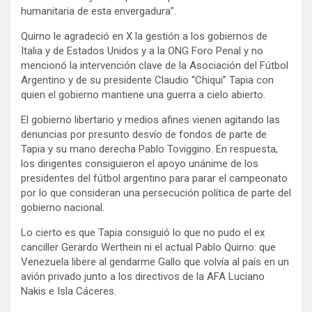
humanitaria de esta envergadura”.
Quirno le agradeció en X la gestión a los gobiernos de
Italia y de Estados Unidos y a la ONG Foro Penal y no
mencionó la intervención clave de la Asociación del Fútbol
Argentino y de su presidente Claudio “Chiqui” Tapia con
quien el gobierno mantiene una guerra a cielo abierto.
El gobierno libertario y medios afines vienen agitando las
denuncias por presunto desvío de fondos de parte de
Tapia y su mano derecha Pablo Toviggino. En respuesta,
los dirigentes consiguieron el apoyo unánime de los
presidentes del fútbol argentino para parar el campeonato
por lo que consideran una persecución política de parte del
gobierno nacional.
Lo cierto es que Tapia consiguió lo que no pudo el ex
canciller Gerardo Werthein ni el actual Pablo Quirno: que
Venezuela libere al gendarme Gallo que volvía al país en un
avión privado junto a los directivos de la AFA Luciano
Nakis e Isla Cáceres.